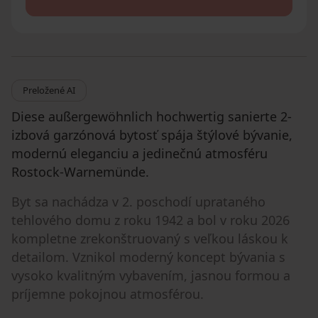
Preložené AI
Diese außergewöhnlich hochwertig sanierte 2-
izbová garzónová bytosť spája štýlové bývanie,
modernú eleganciu a jedinečnú atmosféru
Rostock-Warnemünde.
Byt sa nachádza v 2. poschodí uprataného
tehlového domu z roku 1942 a bol v roku 2026
kompletne zrekonštruovaný s veľkou láskou k
detailom. Vznikol moderný koncept bývania s
vysoko kvalitným vybavením, jasnou formou a
príjemne pokojnou atmosférou.