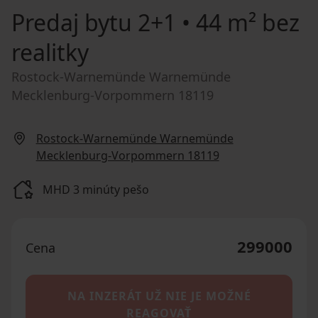
Predaj bytu
2+1 • 44 m² bez
realitky
Rostock-Warnemünde Warnemünde
Mecklenburg-Vorpommern 18119
Rostock-Warnemünde Warnemünde
Mecklenburg-Vorpommern 18119
MHD 3 minúty pešo
299000
Cena
NA INZERÁT UŽ NIE JE MOŽNÉ
REAGOVAŤ