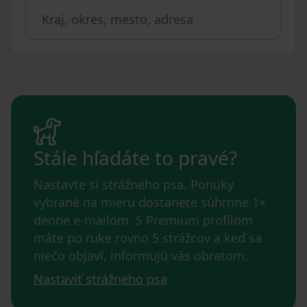
Stále hľadáte to pravé?
Nastavte si strážneho psa. Ponuky
vybrané na mieru dostanete súhrnne 1×
denne e-mailom. S Premium profilom
máte po ruke rovno 5 strážcov a keď sa
niečo objaví, informujú vás obratom.
Nastaviť strážneho psa