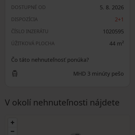
5. 8. 2026
DOSTUPNÉ OD
2+1
DISPOZÍCIA
1020595
ČÍSLO INZERÁTU
44
m²
ÚŽITKOVÁ PLOCHA
Čo táto nehnuteľnosť ponúka?
MHD 3 minúty pešo
V okolí nehnuteľnosti nájdete