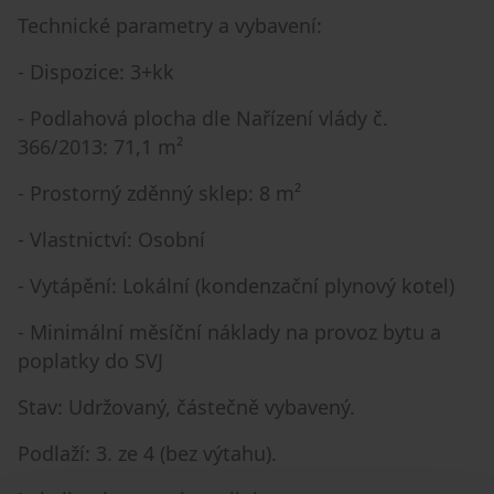
Technické parametry a vybavení:
- Dispozice: 3+kk
- Podlahová plocha dle Nařízení vlády č.
366/2013: 71,1 m²
- Prostorný zděnný sklep: 8 m²
- Vlastnictví: Osobní
- Vytápění: Lokální (kondenzační plynový kotel)
- Minimální měsíční náklady na provoz bytu a
poplatky do SVJ
Stav: Udržovaný, částečně vybavený.
Podlaží: 3. ze 4 (bez výtahu).