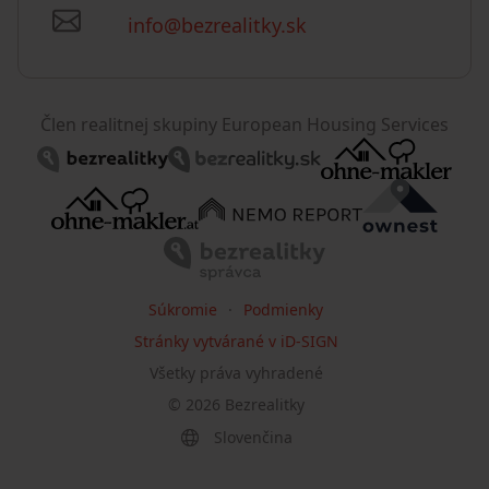
info@bezrealitky.sk
Člen realitnej skupiny European Housing Services
Súkromie
Podmienky
Stránky vytvárané v iD-SIGN
Všetky práva vyhradené
©
2026
Bezrealitky
Slovenčina