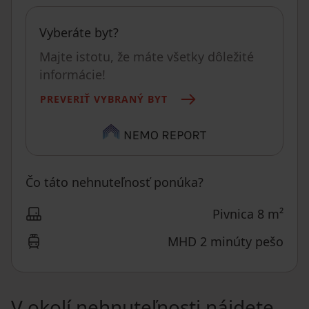
Vyberáte byt?
Majte istotu, že máte všetky dôležité
informácie!
PREVERIŤ VYBRANÝ BYT
Čo táto nehnuteľnosť ponúka?
Pivnica 8 m²
MHD 2 minúty pešo
V okolí nehnuteľnosti nájdete