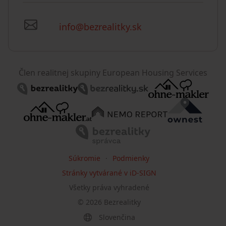
info@bezrealitky.sk
Člen realitnej skupiny European Housing Services
Súkromie
Podmienky
Stránky vytvárané v iD-SIGN
Všetky práva vyhradené
©
2026
Bezrealitky
Slovenčina