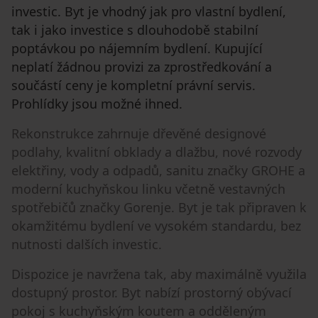
investic. Byt je vhodný jak pro vlastní bydlení,
tak i jako investice s dlouhodobě stabilní
poptávkou po nájemním bydlení. Kupující
neplatí žádnou provizi za zprostředkování a
součástí ceny je kompletní právní servis.
Prohlídky jsou možné ihned.
Rekonstrukce zahrnuje dřevěné designové
podlahy, kvalitní obklady a dlažbu, nové rozvody
elektřiny, vody a odpadů, sanitu značky GROHE a
moderní kuchyňskou linku včetně vestavných
spotřebičů značky Gorenje. Byt je tak připraven k
okamžitému bydlení ve vysokém standardu, bez
nutnosti dalších investic.
Dispozice je navržena tak, aby maximálně využila
dostupný prostor. Byt nabízí prostorný obývací
pokoj s kuchyňským koutem a odděleným