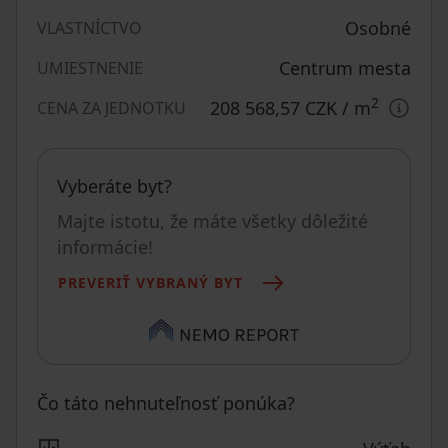
Osobné
VLASTNÍCTVO
Centrum mesta
UMIESTNENIE
2
208 568,57 CZK
/ m
CENA ZA JEDNOTKU
Vyberáte byt?
Majte istotu, že máte všetky dôležité
informácie!
PREVERIŤ VYBRANÝ BYT
Čo táto nehnuteľnosť ponúka?