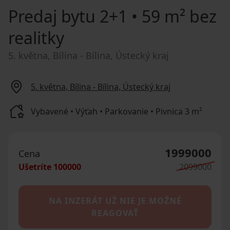
Predaj bytu
2+1 • 59 m² bez
realitky
5. května, Bílina - Bílina, Ústecký kraj
5. května, Bílina - Bílina, Ústecký kraj
Vybavené • Výťah • Parkovanie • Pivnica 3 m²
1999000
Cena
Ušetríte
100000
2099000
NA INZERÁT UŽ NIE JE MOŽNÉ
REAGOVAŤ