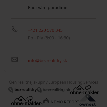
Radi vám poradíme
+421 220 570 345
Po - Pia (8:00 - 16:30)
info@bezrealitky.sk
Člen realitnej skupiny European Housing Services