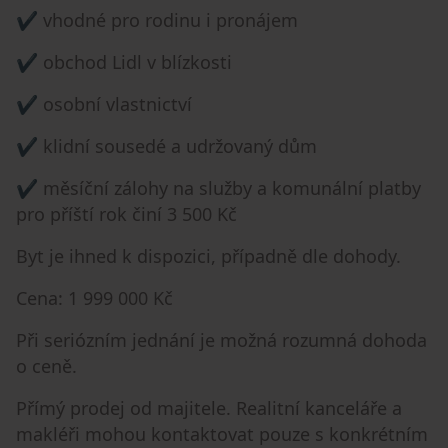
✔️ vhodné pro rodinu i pronájem
✔️ obchod Lidl v blízkosti
✔️ osobní vlastnictví
✔️ klidní sousedé a udržovaný dům
✔️ měsíční zálohy na služby a komunální platby
pro příští rok činí 3 500 Kč
Byt je ihned k dispozici, případně dle dohody.
Cena: 1 999 000 Kč
Při seriózním jednání je možná rozumná dohoda
o ceně.
Přímý prodej od majitele. Realitní kanceláře a
makléři mohou kontaktovat pouze s konkrétním