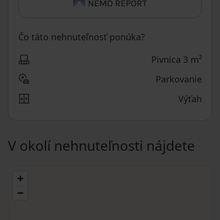
Čo táto nehnuteľnosť ponúka?
Pivnica 3 m²
Parkovanie
Výťah
V okolí nehnuteľnosti nájdete