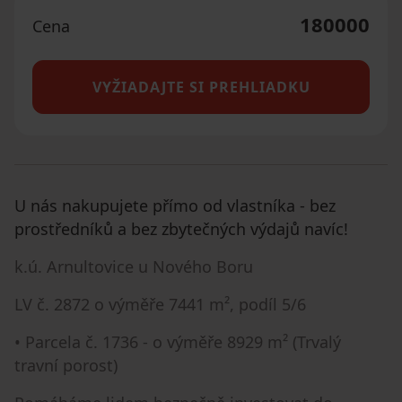
180000
Cena
VYŽIADAJTE SI PREHLIADKU
U nás nakupujete přímo od vlastníka - bez
prostředníků a bez zbytečných výdajů navíc!
k.ú. Arnultovice u Nového Boru
LV č. 2872 o výměře 7441 m², podíl 5/6
• Parcela č. 1736 - o výměře 8929 m² (Trvalý
travní porost)