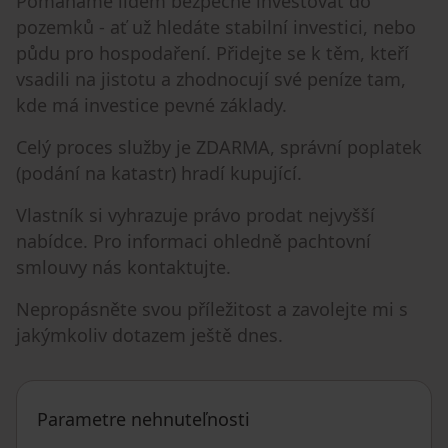
Pomáháme lidem bezpečně investovat do
pozemků - ať už hledáte stabilní investici, nebo
půdu pro hospodaření. Přidejte se k těm, kteří
vsadili na jistotu a zhodnocují své peníze tam,
kde má investice pevné základy.
Celý proces služby je ZDARMA, správní poplatek
(podání na katastr) hradí kupující.
Vlastník si vyhrazuje právo prodat nejvyšší
nabídce. Pro informaci ohledně pachtovní
smlouvy nás kontaktujte.
Nepropásněte svou příležitost a zavolejte mi s
jakýmkoliv dotazem ještě dnes.
Parametre nehnuteľnosti