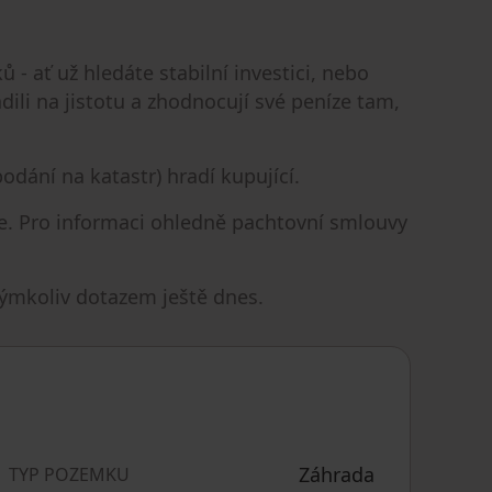
 ať už hledáte stabilní investici, nebo
dili na jistotu a zhodnocují své peníze tam,
odání na katastr) hradí kupující.
ce. Pro informaci ohledně pachtovní smlouvy
kýmkoliv dotazem ještě dnes.
Záhrada
TYP POZEMKU