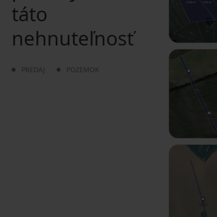
táto
nehnuteľnosť
PREDAJ
POZEMOK