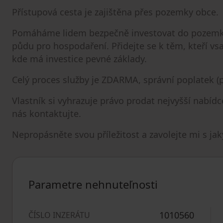
Přístupová cesta je zajištěna přes pozemky obce.
Pomáháme lidem bezpečně investovat do pozemků -
půdu pro hospodaření. Přidejte se k těm, kteří vsa
kde má investice pevné základy.
Celý proces služby je ZDARMA, správní poplatek (p
Vlastník si vyhrazuje právo prodat nejvyšší nabíd
nás kontaktujte.
Nepropásněte svou příležitost a zavolejte mi s ja
Parametre nehnuteľnosti
1010560
ČÍSLO INZERÁTU