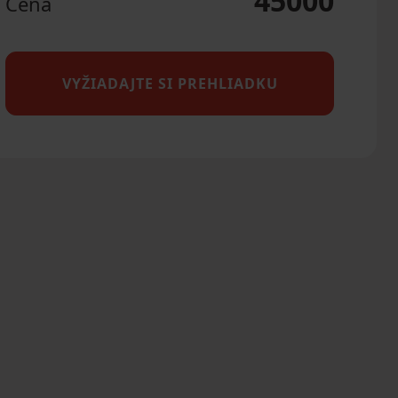
45000
Cena
VYŽIADAJTE SI PREHLIADKU