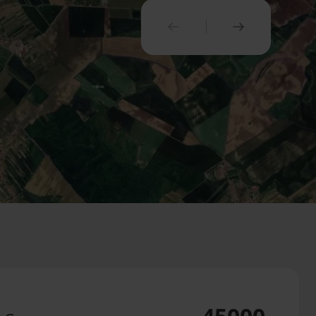
PREDCHÁDZAJÚCI
NASLEDUJ