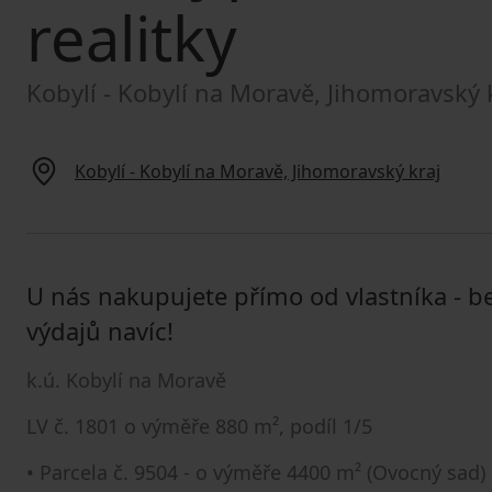
realitky
Kobylí - Kobylí na Moravě, Jihomoravský 
Kobylí - Kobylí na Moravě, Jihomoravský kraj
U nás nakupujete přímo od vlastníka - b
výdajů navíc!
k.ú. Kobylí na Moravě
LV č. 1801 o výměře 880 m², podíl 1/5
• Parcela č. 9504 - o výměře 4400 m² (Ovocný sad)