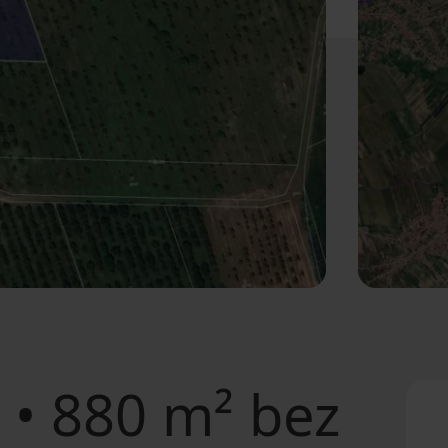
• 880 m² bez