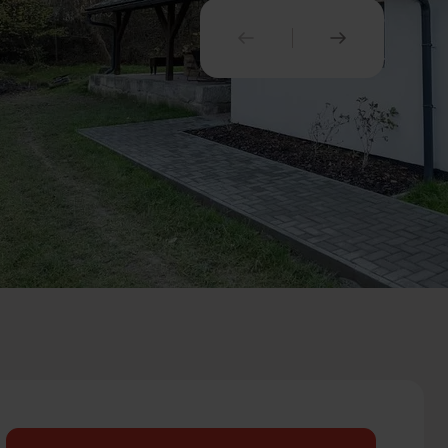
PREDCHÁDZAJÚCI
NASLEDUJ