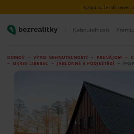
Vyzerá to, že náš server
Bezrealitky
Nehnuteľnosti
Premiu
DOMOV
VÝPIS NEHNUTEĽNOSTÍ
PRENÁJOM
C
OKRES LIBEREC
JABLONNÉ V PODJEŠTĚDÍ
PRE