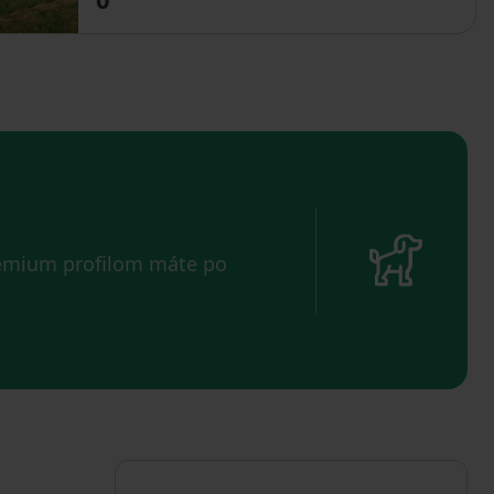
remium profilom máte po