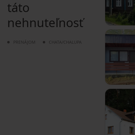
táto
nehnuteľnosť
PRENÁJOM
CHATA/CHALUPA