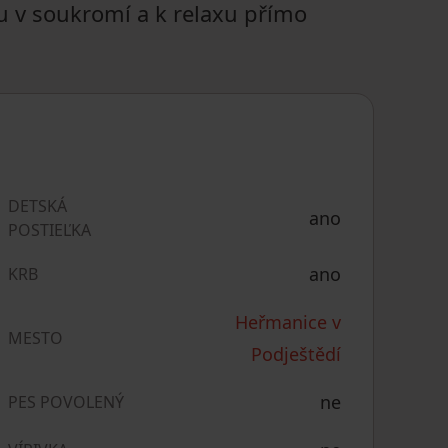
u v soukromí a k relaxu přímo
DETSKÁ
ano
POSTIEĽKA
ano
KRB
Heřmanice v
MESTO
Podještědí
ne
PES POVOLENÝ