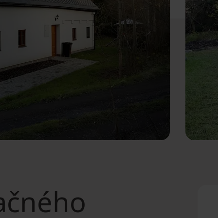
ačného