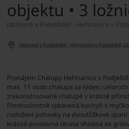
objektu
• 3 ložni
Jablonné v Podještědí - Heřmanice v Podj
Jablonné v Podještědí - Heřmanice v Podještědí, Li
Pronájem Chalupy Heřmanice v Podještědí 
max. 11 osob.chalupa za týden: celoročn
zrekonstruované chalupě v krásné přírodě
Plnohodnotně vybavená kuchyň s myčko
rozložení pohovky na dvoulůžkové spaní. 
krásná prostorná terasa vhodná ke grilov