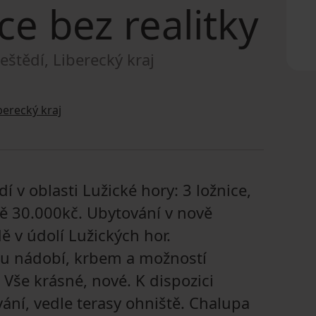
ce bez realitky
eštědí, Liberecký kraj
berecký kraj
v oblasti Lužické hory: 3 ložnice,
ě 30.000kč. Ubytování v nově
 v údolí Lužických hor.
u nádobí, krbem a možností
Vše krásné, nové. K dispozici
ání, vedle terasy ohniště. Chalupa