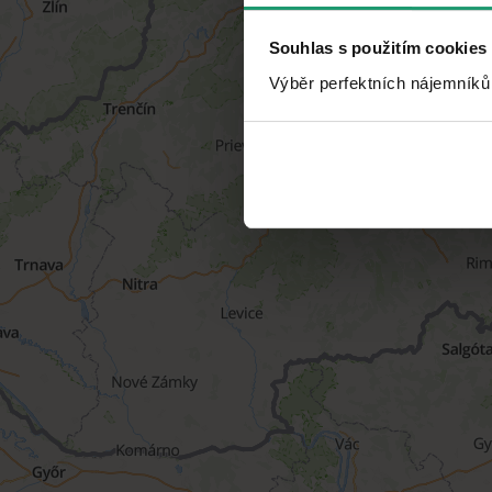
Souhlas s použitím cookies
Výběr perfektních nájemníků