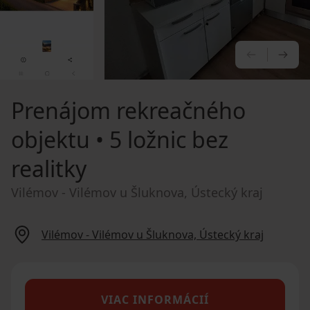
PREDCHÁ
NA
Prenájom rekreačného
objektu
• 5 ložnic bez
realitky
Vilémov - Vilémov u Šluknova, Ústecký kraj
Vilémov - Vilémov u Šluknova, Ústecký kraj
VIAC INFORMÁCIÍ