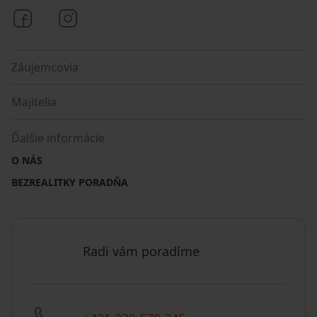
Bezrealitky na Facebooku
Bezrealitky na Instagrame
Záujemcovia
Majitelia
Ďalšie informácie
O NÁS
BEZREALITKY PORADŇA
Radi vám poradíme