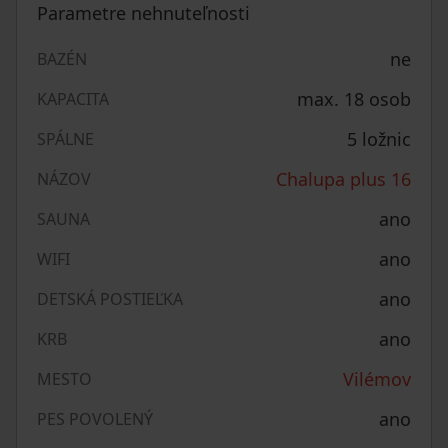
Parametre nehnuteľnosti
ne
BAZÉN
max. 18 osob
KAPACITA
5 ložnic
SPÁLNE
Chalupa plus 16
NÁZOV
ano
SAUNA
ano
WIFI
ano
DETSKÁ POSTIEĽKA
ano
KRB
Vilémov
MESTO
ano
PES POVOLENÝ