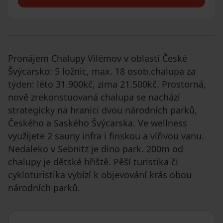
Pronájem Chalupy Vilémov v oblasti České
Švýcarsko: 5 ložnic, max. 18 osob.chalupa za
týden: léto 31.900kč, zima 21.500kč. Prostorná,
nově zrekonstuovaná chalupa se nachází
strategicky na hranici dvou národních parků,
Českého a Saského Švýcarska. Ve wellness
využijete 2 sauny infra i finskou a vířivou vanu.
Nedaleko v Sebnitz je dino park. 200m od
chalupy je dětské hřiště. Pěší turistika či
cykloturistika vybízí k objevování krás obou
národních parků.