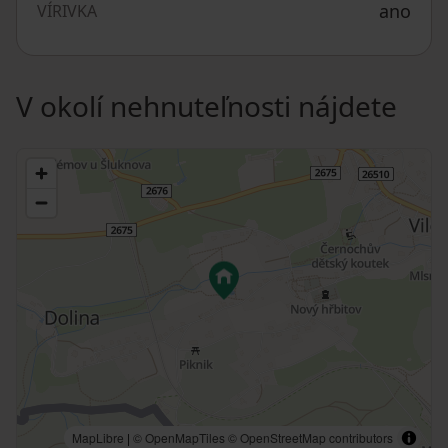
ano
VÍRIVKA
V okolí nehnuteľnosti nájdete
MapLibre
|
© OpenMapTiles
© OpenStreetMap contributors