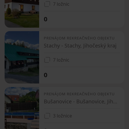
7 ložnic
0
PRENÁJOM REKREAČNÉHO OBJEKTU
Stachy - Stachy, Jihočeský kraj
7 ložnic
0
PRENÁJOM REKREAČNÉHO OBJEKTU
Bušanovice - Bušanovice, Jihočeský kraj
3 ložnice