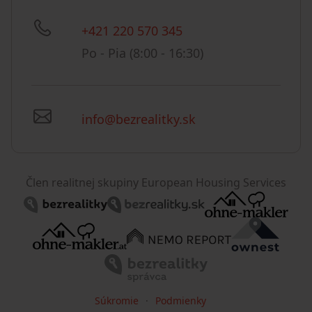
+421 220 570 345
Po - Pia (8:00 - 16:30)
info@bezrealitky.sk
Člen realitnej skupiny European Housing Services
Súkromie
Podmienky