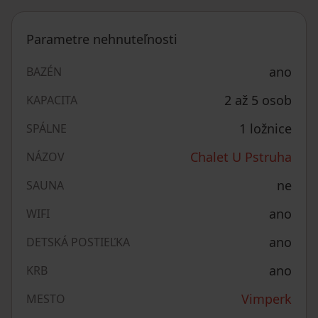
Parametre nehnuteľnosti
ano
BAZÉN
2 až 5 osob
KAPACITA
1 ložnice
SPÁLNE
Chalet U Pstruha
NÁZOV
ne
SAUNA
ano
WIFI
ano
DETSKÁ POSTIEĽKA
ano
KRB
Vimperk
MESTO