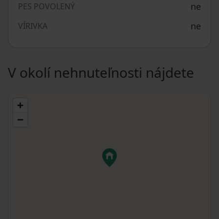
ne
PES POVOLENÝ
ne
VÍRIVKA
V okolí nehnuteľnosti nájdete