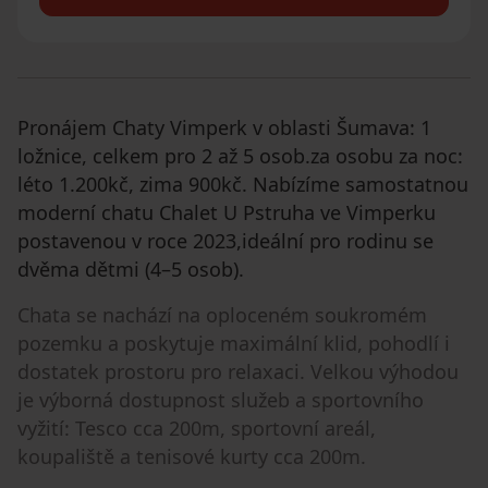
Pronájem Chaty Vimperk v oblasti Šumava: 1
ložnice, celkem pro 2 až 5 osob.za osobu za noc:
léto 1.200kč, zima 900kč. Nabízíme samostatnou
moderní chatu Chalet U Pstruha ve Vimperku
postavenou v roce 2023,ideální pro rodinu se
dvěma dětmi (4–5 osob).
Chata se nachází na oploceném soukromém
pozemku a poskytuje maximální klid, pohodlí i
dostatek prostoru pro relaxaci. Velkou výhodou
je výborná dostupnost služeb a sportovního
vyžití: Tesco cca 200m, sportovní areál,
koupaliště a tenisové kurty cca 200m.