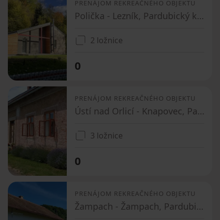
PRENÁJOM REKREAČNÉHO OBJEKTU
Polička - Lezník, Pardubický kraj
2 ložnice
0
PRENÁJOM REKREAČNÉHO OBJEKTU
Ústí nad Orlicí - Knapovec, Pardubický kraj
3 ložnice
0
PRENÁJOM REKREAČNÉHO OBJEKTU
Žampach - Žampach, Pardubický kraj