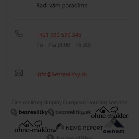
Radi vám poradíme
+421 220 570 345
Po - Pia (8:00 - 16:30)
info@bezrealitky.sk
Člen realitnej skupiny European Housing Services