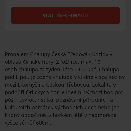
VIAC INFORMÁCIÍ
Pronájem Chalupy Česká Třebová - Kozlov v
oblasti Orlické hory: 2 ložnice, max. 10
osob.chalupa za týden: léto 13.000kč. Chalupa
pod Lípou je zděná chalupa v klidné vísce Kozlov
mezi Litomyšlí a Českou Třebovou. Lokalita v
podhůří Orlických hor je ideální výchozí bod pro
pěší i cykloturistiku, poznávání přírodních a
kulturních památek východních Čech nebo jen
klidný odpočinek v horkém létě v nadmořské
výšce téměř 600m.