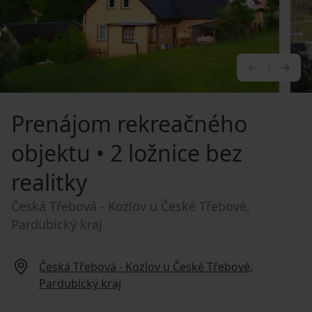
PREDCHÁ
NA
Prenájom rekreačného
objektu
• 2 ložnice bez
realitky
Česká Třebová - Kozlov u České Třebové,
Pardubický kraj
Česká Třebová - Kozlov u České Třebové,
Pardubický kraj