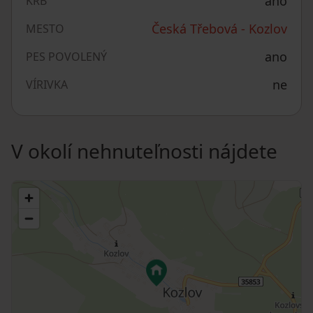
ano
KRB
Česká Třebová - Kozlov
MESTO
ano
PES POVOLENÝ
ne
VÍRIVKA
V okolí nehnuteľnosti nájdete