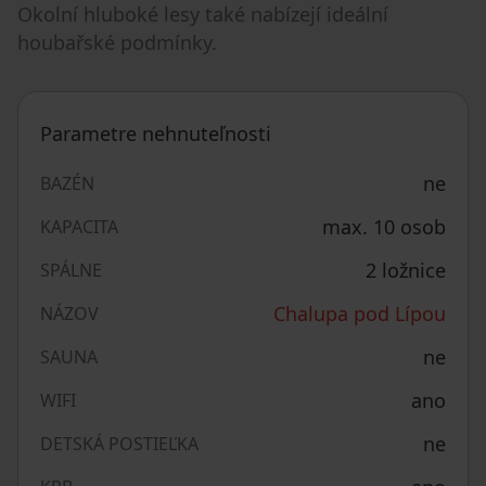
Okolní hluboké lesy také nabízejí ideální
houbařské podmínky.
Parametre nehnuteľnosti
ne
BAZÉN
max. 10 osob
KAPACITA
2 ložnice
SPÁLNE
Chalupa pod Lípou
NÁZOV
ne
SAUNA
ano
WIFI
ne
DETSKÁ POSTIEĽKA