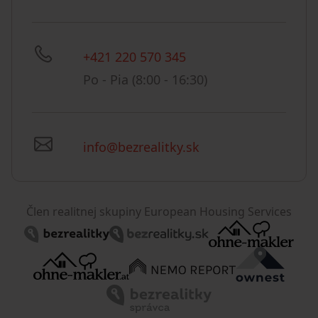
+421 220 570 345
Po - Pia (8:00 - 16:30)
info@bezrealitky.sk
Člen realitnej skupiny European Housing Services