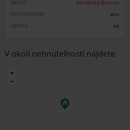
Moravský Beroun
MESTO
ano
PES POVOLENÝ
ne
VÍRIVKA
V okolí nehnuteľnosti nájdete