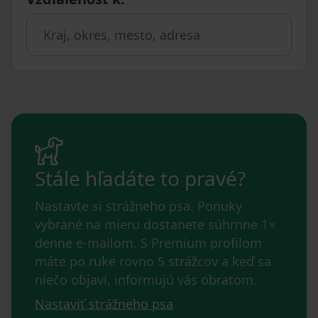
Stále hľadáte to pravé?
Nastavte si strážneho psa. Ponuky
vybrané na mieru dostanete súhrnne 1×
denne e-mailom. S Premium profilom
máte po ruke rovno 5 strážcov a keď sa
niečo objaví, informujú vás obratom.
Nastaviť strážneho psa