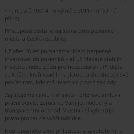
• Parcela č. 95/14 - o výměře 30117 m² (Orná
půda)
Přístupová cesta je zajištěna přes pozemky
města a České republiky.
Už přes 20 let pomáháme lidem bezpečně
investovat do pozemků – ať už hledáte stabilní
investici, nebo půdu pro hospodaření. Přidejte
se k těm, kteří vsadili na jistotu a zhodnocují své
peníze tam, kde má investice pevné základy.
Zajišťujeme celou transakci - přípravu smluv i
právní servis. Zaručíme Vám jednoduchý a
transparentní obchod. Vlastník si vyhrazuje
právo prodat nejvyšší nabídce.
Nepropásněte svou příležitost a zavolejte mi s