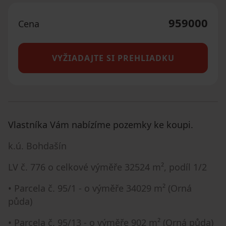
959000
Cena
VYŽIADAJTE SI PREHLIADKU
Vlastníka Vám nabízíme pozemky ke koupi.
k.ú. Bohdašín
LV č. 776 o celkové výměře 32524 m², podíl 1/2
• Parcela č. 95/1 - o výměře 34029 m² (Orná
půda)
• Parcela č. 95/13 - o výměře 902 m² (Orná půda)