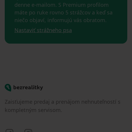
denne e-mailom. S Premium profilom
máte po ruke rovno 5 strážcov a keď sa
niečo objaví, informujú vás obratom.
Nastaviť strážneho psa
Bezrealitky
Zaisťujeme predaj a prenájom nehnuteľností s
kompletným servisom.