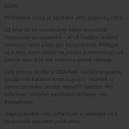
půda)
Přístupová cesta je zajištěna přes pozemky obce.
Už přes 20 let pomáháme lidem bezpečně
investovat do pozemků – ať už hledáte stabilní
investici, nebo půdu pro hospodaření. Přidejte
se k těm, kteří vsadili na jistotu a zhodnocují své
peníze tam, kde má investice pevné základy.
Celý proces služby je ZDARMA, správní poplatek
(podání na katastr) hradí kupující. Vlastník si
vyhrazuje právo prodat nejvyšší nabídce. Pro
informaci ohledně pachtovní smlouvy nás
kontaktujte.
Nepropásněte svou příležitost a zavolejte mi s
jakýmkoliv dotazem ještě dnes.