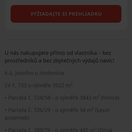
VYŽIADAJTE SI PREHLIADKU
U nás nakupujete přímo od vlastníka – bez
prostředníků a bez zbytečných výdajů navíc!
k.ú. Josefov u Hodonína
LV č. 733 o výměře 3922 m²
• Parcela č. 724/58 - o výměře 3443 m² (Vinice)
• Parcela č. 726/29 - o výměře 34 m² (Lesní
pozemek)
• Parcela č. 789/76 - o výměře 445 m² (Orná