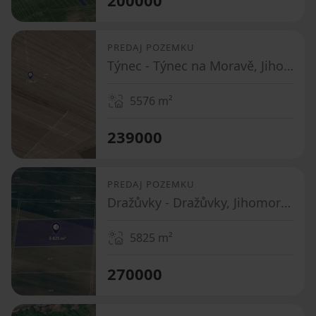
PREDAJ POZEMKU
Týnec - Týnec na Moravě, Jihomoravský kraj
5576
m²
239000
PREDAJ POZEMKU
Dražůvky - Dražůvky, Jihomoravský kraj
5825
m²
270000