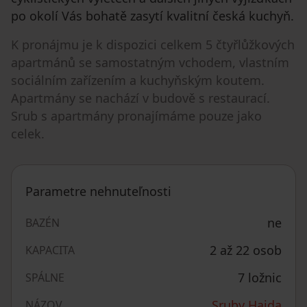
po okolí Vás bohatě zasytí kvalitní česká kuchyň.
K pronájmu je k dispozici celkem 5 čtyřlůžkových
apartmánů se samostatným vchodem, vlastním
sociálním zařízením a kuchyňským koutem.
Apartmány se nachází v budově s restaurací.
Srub s apartmány pronajímáme pouze jako
celek.
Parametre nehnuteľnosti
ne
BAZÉN
2 až 22 osob
KAPACITA
7 ložnic
SPÁLNE
Sruby Haida
NÁZOV