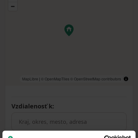
MapLibre
|
© OpenMapTiles
© OpenStreetMap contributors
Vzdialenosť k
: