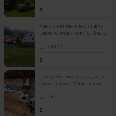
0
PRENÁJOM REKREAČNÉHO OBJEKTU
Červená Voda - Horní Orlice, Pardubický kraj
6 ložnic
0
PRENÁJOM REKREAČNÉHO OBJEKTU
Červená Voda - Červená Voda, Pardubický kraj
1 ložnice
0