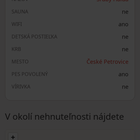
ne
SAUNA
ano
WIFI
ne
DETSKÁ POSTIEĽKA
ne
KRB
České Petrovice
MESTO
ano
PES POVOLENÝ
ne
VÍRIVKA
V okolí nehnuteľnosti nájdete