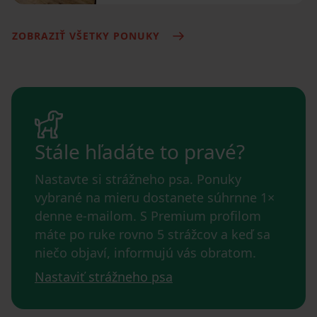
ZOBRAZIŤ VŠETKY PONUKY
Stále hľadáte to pravé?
Nastavte si strážneho psa. Ponuky
vybrané na mieru dostanete súhrnne 1×
denne e-mailom. S Premium profilom
máte po ruke rovno 5 strážcov a keď sa
niečo objaví, informujú vás obratom.
Nastaviť strážneho psa