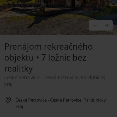
PREDCHÁ
NA
Prenájom rekreačného
objektu
• 7 ložnic bez
realitky
České Petrovice - České Petrovice, Pardubický
kraj
České Petrovice - České Petrovice, Pardubický
kraj