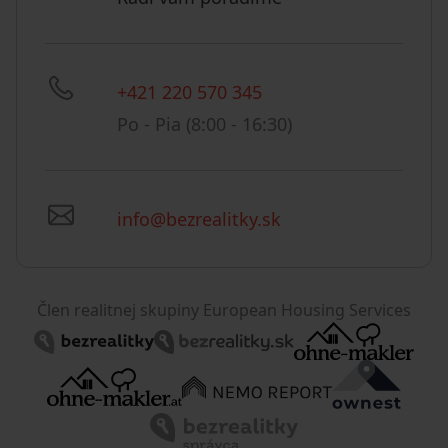
+421 220 570 345
Po - Pia (8:00 - 16:30)
info@bezrealitky.sk
Člen realitnej skupiny European Housing Services