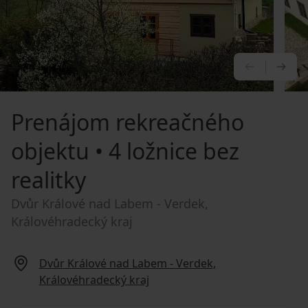
PREDCHÁ
NA
Prenájom rekreačného
objektu
• 4 ložnice bez
realitky
Dvůr Králové nad Labem - Verdek,
Královéhradecký kraj
Dvůr Králové nad Labem - Verdek,
Královéhradecký kraj