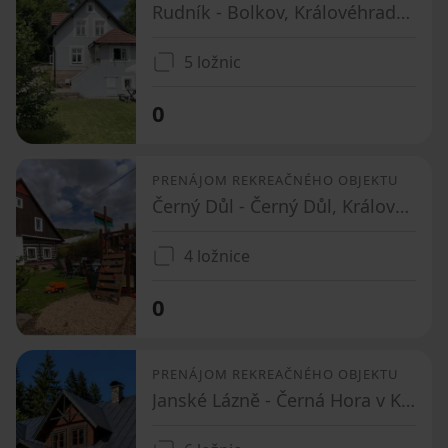
Rudník - Bolkov, Královéhradecký kraj
5 ložnic
0
PRENÁJOM REKREAČNÉHO OBJEKTU
Černý Důl - Černý Důl, Královéhradecký kraj
4 ložnice
0
PRENÁJOM REKREAČNÉHO OBJEKTU
Janské Lázně - Černá Hora v Krkonoších, Královéhradecký kraj