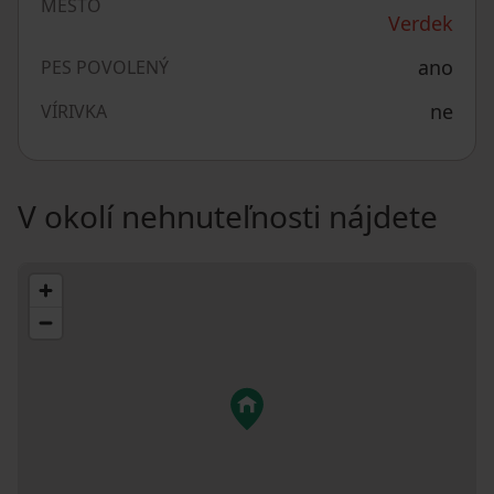
MESTO
Verdek
ano
PES POVOLENÝ
ne
VÍRIVKA
V okolí nehnuteľnosti nájdete