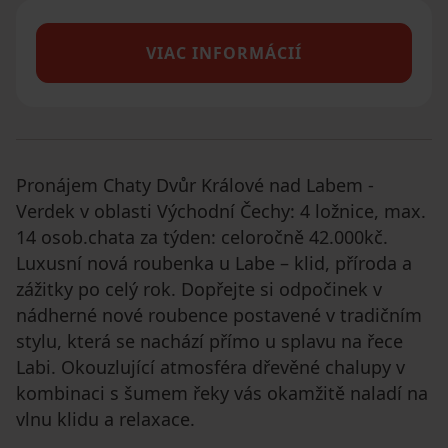
VIAC INFORMÁCIÍ
Pronájem Chaty Dvůr Králové nad Labem -
Verdek v oblasti Východní Čechy: 4 ložnice, max.
14 osob.chata za týden: celoročně 42.000kč.
Luxusní nová roubenka u Labe – klid, příroda a
zážitky po celý rok. Dopřejte si odpočinek v
nádherné nové roubence postavené v tradičním
stylu, která se nachází přímo u splavu na řece
Labi. Okouzlující atmosféra dřevěné chalupy v
kombinaci s šumem řeky vás okamžitě naladí na
vlnu klidu a relaxace.