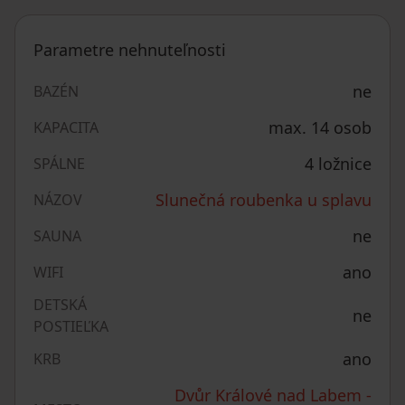
Parametre nehnuteľnosti
ne
BAZÉN
max. 14 osob
KAPACITA
4 ložnice
SPÁLNE
Slunečná roubenka u splavu
NÁZOV
ne
SAUNA
ano
WIFI
DETSKÁ
ne
POSTIEĽKA
ano
KRB
Dvůr Králové nad Labem -