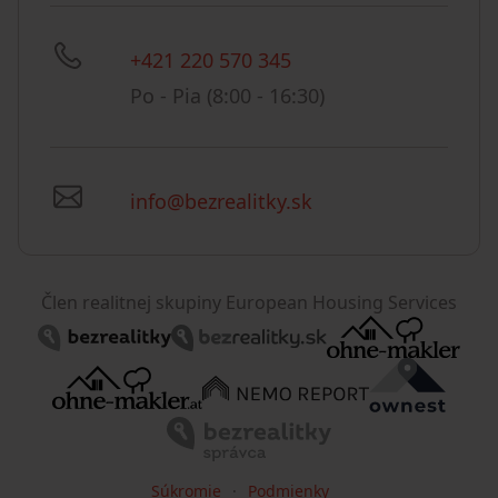
+421 220 570 345
Po - Pia (8:00 - 16:30)
info@bezrealitky.sk
Člen realitnej skupiny European Housing Services
Súkromie
Podmienky