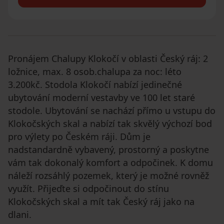
Pronájem Chalupy Klokočí v oblasti Český ráj: 2
ložnice, max. 8 osob.chalupa za noc: léto
3.200kč. Stodola Klokočí nabízí jedinečné
ubytování moderní vestavby ve 100 let staré
stodole. Ubytování se nachází přímo u vstupu do
Klokočských skal a nabízí tak skvělý výchozí bod
pro výlety po Českém ráji. Dům je
nadstandardně vybavený, prostorný a poskytne
vám tak dokonalý komfort a odpočinek. K domu
náleží rozsáhlý pozemek, který je možné rovněž
využít. Přijeďte si odpočinout do stínu
Klokočských skal a mít tak Český ráj jako na
dlani.