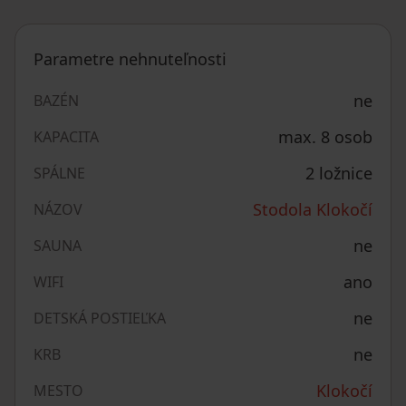
Parametre nehnuteľnosti
ne
BAZÉN
max. 8 osob
KAPACITA
2 ložnice
SPÁLNE
Stodola Klokočí
NÁZOV
ne
SAUNA
ano
WIFI
ne
DETSKÁ POSTIEĽKA
ne
KRB
Klokočí
MESTO