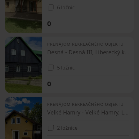
6 ložnic
0
PRENÁJOM REKREAČNÉHO OBJEKTU
Desná - Desná III, Liberecký kraj
5 ložnic
0
PRENÁJOM REKREAČNÉHO OBJEKTU
Velké Hamry - Velké Hamry, Liberecký kraj
2 ložnice