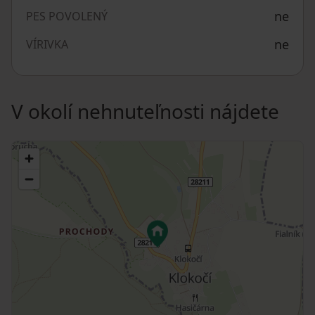
ne
PES POVOLENÝ
ne
VÍRIVKA
V okolí nehnuteľnosti nájdete