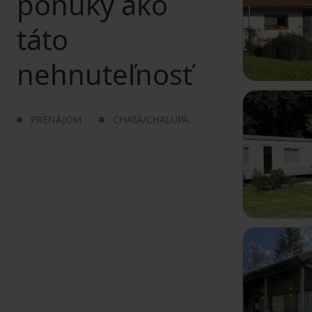
ponuky ako
táto
nehnuteľnosť
PRENÁJOM
CHATA/CHALUPA