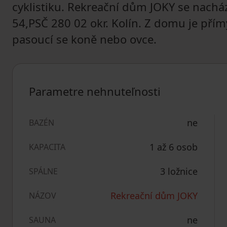
cyklistiku. Rekreační dům JOKY se nachází
54,PSČ 280 02 okr. Kolín. Z domu je přím
pasoucí se koně nebo ovce.
Parametre nehnuteľnosti
ne
BAZÉN
1 až 6 osob
KAPACITA
3 ložnice
SPÁLNE
Rekreační dům JOKY
NÁZOV
ne
SAUNA