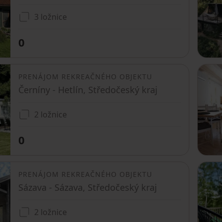
3 ložnice
0
PRENÁJOM REKREAČNÉHO OBJEKTU
Černíny - Hetlín, Středočeský kraj
2 ložnice
0
PRENÁJOM REKREAČNÉHO OBJEKTU
Sázava - Sázava, Středočeský kraj
2 ložnice