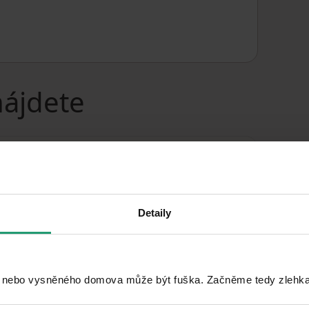
nájdete
Detaily
 nebo vysněného domova může být fuška. Začněme tedy zlehka, 