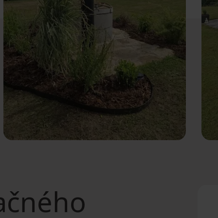
ačného