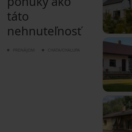
ponuky ako
táto
nehnuteľnosť
PRENÁJOM
CHATA/CHALUPA