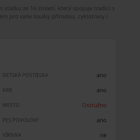
tatku ze 16.století, který spojuje tradici s
 pro vaše toulky přírodou, cyklotrasy i
ano
DETSKÁ POSTIEĽKA
ano
KRB
Ostružno
MESTO
ano
PES POVOLENÝ
ne
VÍRIVKA