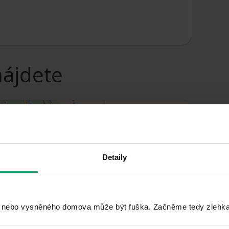
nájdete
Detaily
 nebo vysněného domova může být fuška. Začněme tedy zlehka, 