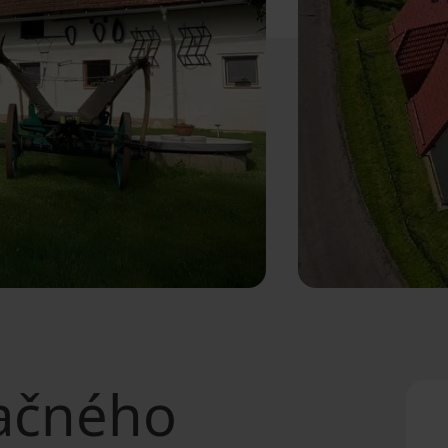
ačného