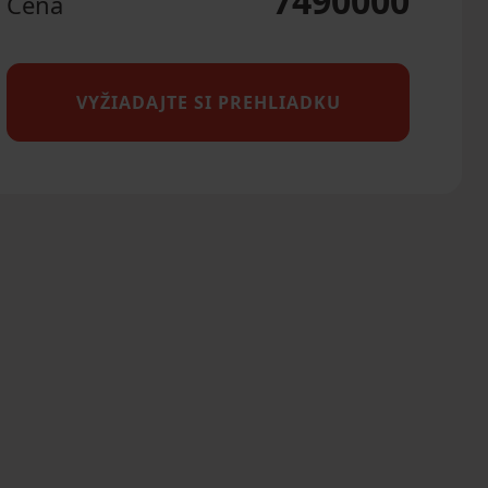
7490000
Cena
VYŽIADAJTE SI PREHLIADKU