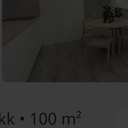
k • 100 m²