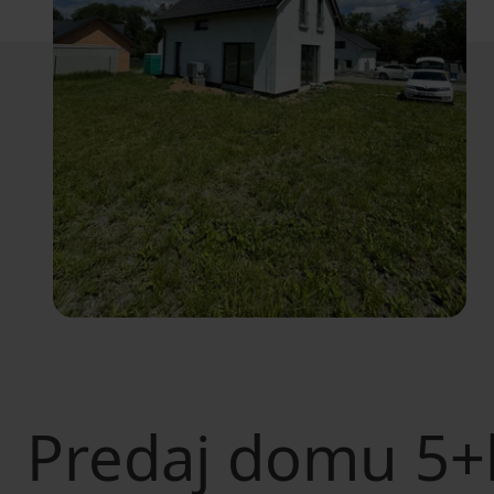
Predaj domu
5+k