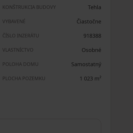
Tehla
KONŠTRUKCIA BUDOVY
Čiastočne
VYBAVENÉ
918388
ČÍSLO INZERÁTU
Osobné
VLASTNÍCTVO
Samostatný
POLOHA DOMU
1 023
m²
PLOCHA POZEMKU