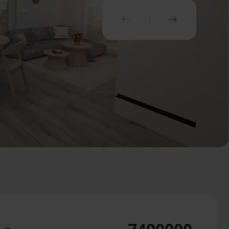
PREDCHÁDZAJÚCI
NASLEDUJ