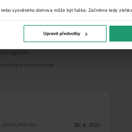
řimově.
 nebo vysněného domova může být fuška. Začněme tedy zlehka, 
dinu hledající moderní, energeticky úsporné
Upravit předvolby
 dostatkem prostoru pro život i koníčky, a
lidné bydlení aktivních seniorů. Prodej
vis zajištěn.
neváhejte kontaktovat.
30. 6. 2025
DOSTUPNÉ OD