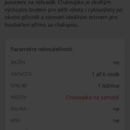
posezení na zahradě. Chaloupka je skvělým
výchozím bodem pro pěší výlety i cyklovýlety po
okolní přírodě a zároveň ideálním místem pro
houbaření přímo za chalupou.
Parametre nehnuteľnosti
ne
BAZÉN
1 až 6 osob
KAPACITA
1 ložnice
SPÁLNE
Chaloupka na samotě
NÁZOV
ne
SAUNA
ne
WIFI