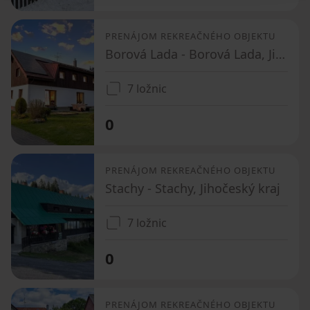
PRENÁJOM REKREAČNÉHO OBJEKTU
Borová Lada - Borová Lada, Jihočeský kraj
7 ložnic
0
PRENÁJOM REKREAČNÉHO OBJEKTU
Stachy - Stachy, Jihočeský kraj
7 ložnic
0
PRENÁJOM REKREAČNÉHO OBJEKTU