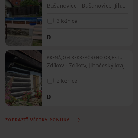
Bušanovice - Bušanovice, Jihočeský kraj
3 ložnice
0
PRENÁJOM REKREAČNÉHO OBJEKTU
Zdíkov - Zdíkov, Jihočeský kraj
2 ložnice
0
ZOBRAZIŤ VŠETKY PONUKY