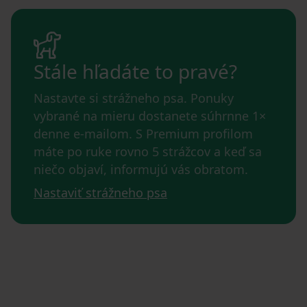
Stále hľadáte to pravé?
Nastavte si strážneho psa. Ponuky
vybrané na mieru dostanete súhrnne 1×
denne e-mailom. S Premium profilom
máte po ruke rovno 5 strážcov a keď sa
niečo objaví, informujú vás obratom.
Nastaviť strážneho psa