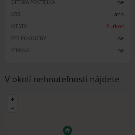
ne
DETSKÁ POSTIEĽKA
ano
KRB
Putkov
MESTO
ne
PES POVOLENÝ
ne
VÍRIVKA
V okolí nehnuteľnosti nájdete