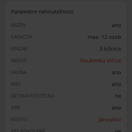
Parametre nehnuteľnosti
ano
BAZÉN
max. 12 osob
KAPACITA
3 ložnice
SPÁLNE
Roubenka Vlčice
NÁZOV
ano
SAUNA
ano
WIFI
ne
DETSKÁ POSTIEĽKA
ano
KRB
Janoušov
MESTO
ne
PES POVOLENÝ