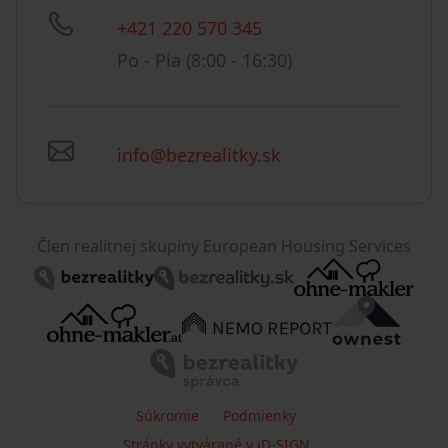
+421 220 570 345
Po - Pia (8:00 - 16:30)
info@bezrealitky.sk
Člen realitnej skupiny European Housing Services
Súkromie
Podmienky
Stránky vytvárané v iD-SIGN