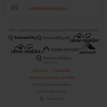
info@bezrealitky.sk
Člen realitnej skupiny European Housing Services
Súkromie
Podmienky
Stránky vytvárané v iD-SIGN
Všetky práva vyhradené
©
2026
Bezrealitky
Slovenčina