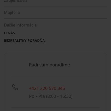
Záujemcovia
Majitelia
Ďalšie informácie
O NÁS
BEZREALITKY PORADŇA
Radi vám poradíme
+421 220 570 345
Po - Pia (8:00 - 16:30)