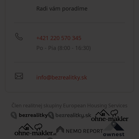
Radi vám poradíme
+421 220 570 345
Po - Pia (8:00 - 16:30)
info@bezrealitky.sk
Člen realitnej skupiny European Housing Services