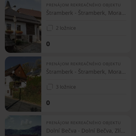
PRENÁJOM REKREAČNÉHO OBJEKTU
Štramberk - Štramberk, Moravskoslezský kraj
2 ložnice
0
PRENÁJOM REKREAČNÉHO OBJEKTU
Štramberk - Štramberk, Moravskoslezský kraj
3 ložnice
0
PRENÁJOM REKREAČNÉHO OBJEKTU
Dolní Bečva - Dolní Bečva, Zlínský kraj