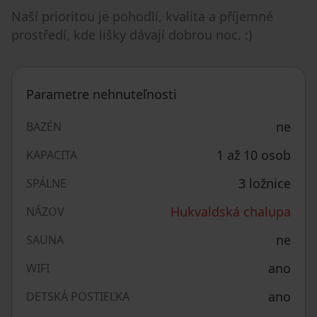
Naší prioritou je pohodlí, kvalita a příjemné
prostředí, kde lišky dávají dobrou noc. :)
Parametre nehnuteľnosti
ne
BAZÉN
1 až 10 osob
KAPACITA
3 ložnice
SPÁLNE
Hukvaldská chalupa
NÁZOV
ne
SAUNA
ano
WIFI
ano
DETSKÁ POSTIEĽKA