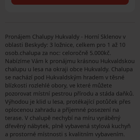
Pronájem Chalupy Hukvaldy - Horní Sklenov v
oblasti Beskydy: 3 ložnice, celkem pro 1 až 10
osob.chalupa za noc: celoročně 5.000kč.
Nabízíme Vám k pronájmu krásnou Hukvaldskou
chalupu u lesa na okraji obce Hukvaldy. Chalupa
se nachází pod Hukvaldským hradem v těsné
blízkosti rozlehlé obory, ve které můžete
pozorovat místní pestrou přírodu a stáda daňků.
Výhodou je klid u lesa, protékající potůček přes
oplocenou zahradu a příjemné posezení na
terase. V chalupě nechybí na míru vyráběný
dřevěný nábytek, plně vybavená stylová kuchyň
a prostorné místnosti s kvalitním vybavením.