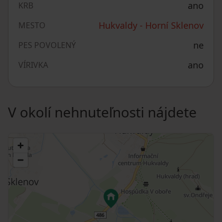
ano
KRB
Hukvaldy - Horní Sklenov
MESTO
ne
PES POVOLENÝ
ano
VÍRIVKA
V okolí nehnuteľnosti nájdete