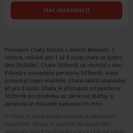
VIAC INFORMÁCIÍ
Pronájem Chaty Krásná v oblasti Beskydy: 3
ložnice, celkem pro 1 až 8 osob.chata za týden:
léto 29.000kč. Chata Stříbrník se nachází v obci
Krásná v sousedství penzionu Stříbrník, který
provozují stejní majitelé. Chata nabízí ubytování
až pro 8 osob. Chata je přístupná od penzionu
Stříbrník po chodníku ze zámkové dlažby. U
penzionu je dostatek parkovacích míst.
U chaty je velká terasa s krbem a zahradním
nábytkem. Chata se nachází na rozsáhlém
pozemku, který tvoří louky a les v celkové ploše