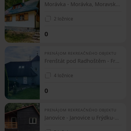
Morávka - Morávka, Moravskoslezský kraj
2 ložnice
0
PRENÁJOM REKREAČNÉHO OBJEKTU
Frenštát pod Radhoštěm - Frenštát pod Radhoštěm, Moravskoslezský kraj
4 ložnice
0
PRENÁJOM REKREAČNÉHO OBJEKTU
Janovice - Janovice u Frýdku-Místku, Moravskoslezský kraj