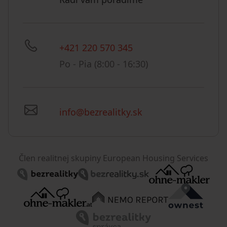
+421 220 570 345
Po - Pia (8:00 - 16:30)
info@bezrealitky.sk
Člen realitnej skupiny European Housing Services