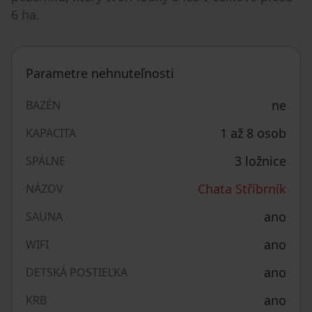
6 ha.
Parametre nehnuteľnosti
ne
BAZÉN
1 až 8 osob
KAPACITA
3 ložnice
SPÁLNE
Chata Stříbrník
NÁZOV
ano
SAUNA
ano
WIFI
ano
DETSKÁ POSTIEĽKA
ano
KRB