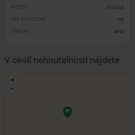
Krásná
MESTO
ne
PES POVOLENÝ
ano
VÍRIVKA
V okolí nehnuteľnosti nájdete