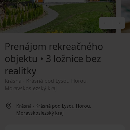
PREDCHÁ
NA
Prenájom rekreačného
objektu
• 3 ložnice bez
realitky
Krásná - Krásná pod Lysou Horou,
Moravskoslezský kraj
Krásná - Krásná pod Lysou Horou,
Moravskoslezský kraj