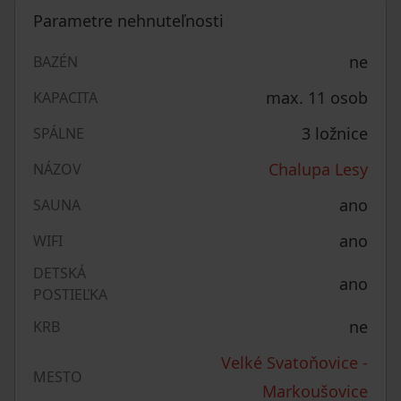
Parametre nehnuteľnosti
ne
BAZÉN
max. 11 osob
KAPACITA
3 ložnice
SPÁLNE
Chalupa Lesy
NÁZOV
ano
SAUNA
ano
WIFI
DETSKÁ
ano
POSTIEĽKA
ne
KRB
Velké Svatoňovice -
MESTO
Markoušovice