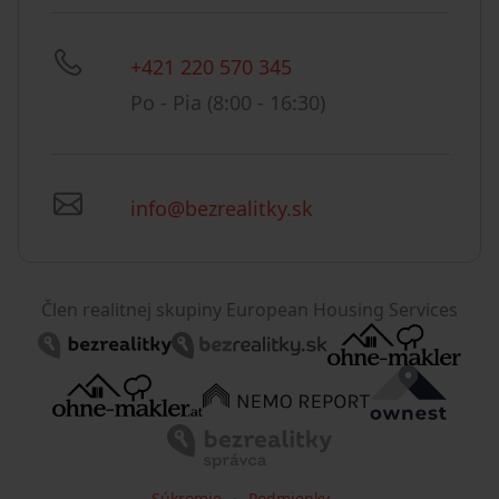
+421 220 570 345
Po - Pia (8:00 - 16:30)
info@bezrealitky.sk
Člen realitnej skupiny European Housing Services
Súkromie
Podmienky