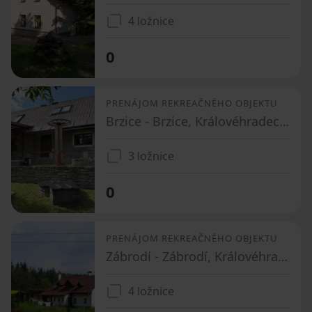
4 ložnice
0
PRENÁJOM REKREAČNÉHO OBJEKTU
Brzice - Brzice, Královéhradecký kraj
3 ložnice
0
PRENÁJOM REKREAČNÉHO OBJEKTU
Zábrodí - Zábrodí, Královéhradecký kraj
4 ložnice