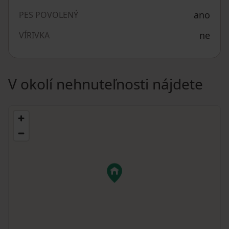
ano
PES POVOLENÝ
ne
VÍRIVKA
V okolí nehnuteľnosti nájdete