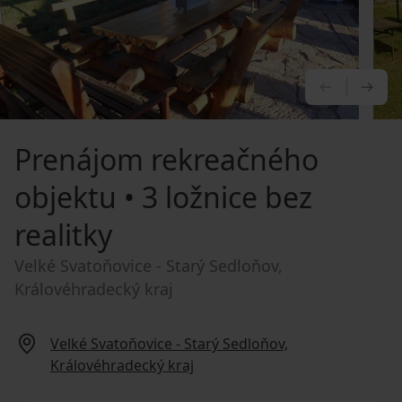
PREDCHÁ
NA
Prenájom rekreačného
objektu
• 3 ložnice bez
realitky
Velké Svatoňovice - Starý Sedloňov,
Královéhradecký kraj
Velké Svatoňovice - Starý Sedloňov,
Královéhradecký kraj