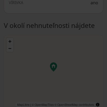
ano
VÍRIVKA
V okolí nehnuteľnosti nájdete
MapLibre
|
© OpenMapTiles
© OpenStreetMap contributors