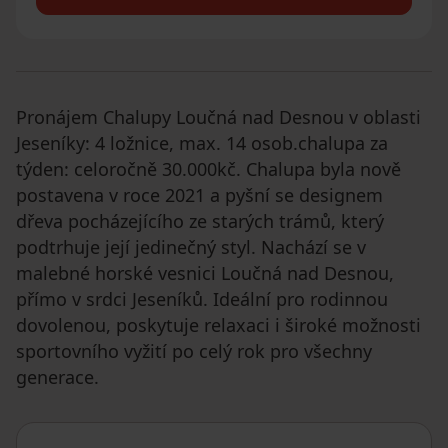
Pronájem Chalupy Loučná nad Desnou v oblasti
Jeseníky: 4 ložnice, max. 14 osob.chalupa za
týden: celoročně 30.000kč. Chalupa byla nově
postavena v roce 2021 a pyšní se designem
dřeva pocházejícího ze starých trámů, který
podtrhuje její jedinečný styl. Nachází se v
malebné horské vesnici Loučná nad Desnou,
přímo v srdci Jeseníků. Ideální pro rodinnou
dovolenou, poskytuje relaxaci i široké možnosti
sportovního vyžití po celý rok pro všechny
generace.