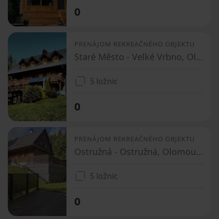
0
PRENÁJOM REKREAČNÉHO OBJEKTU
Staré Město - Velké Vrbno, Olomoucký kraj
5 ložnic
0
PRENÁJOM REKREAČNÉHO OBJEKTU
Ostružná - Ostružná, Olomoucký kraj
5 ložnic
0