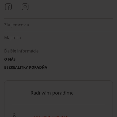
Bezrealitky na Facebooku
Bezrealitky na Instagrame
Záujemcovia
Majitelia
Ďalšie informácie
O NÁS
BEZREALITKY PORADŇA
Radi vám poradíme