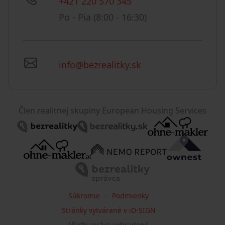
+421 220 570 345
Po - Pia (8:00 - 16:30)
info@bezrealitky.sk
Člen realitnej skupiny European Housing Services
Súkromie
Podmienky
Stránky vytvárané v iD-SIGN
Všetky práva vyhradené