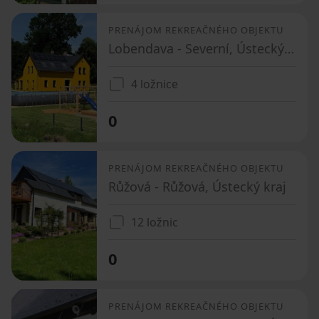
PRENÁJOM REKREAČNÉHO OBJEKTU
Lobendava - Severní, Ústecký kraj
4 ložnice
0
PRENÁJOM REKREAČNÉHO OBJEKTU
Růžová - Růžová, Ústecký kraj
12 ložnic
0
PRENÁJOM REKREAČNÉHO OBJEKTU