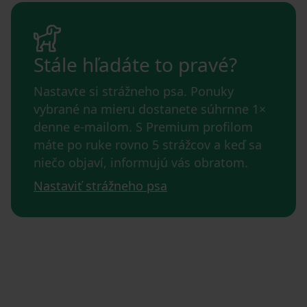
Stále hľadáte to pravé?
Nastavte si strážneho psa. Ponuky
vybrané na mieru dostanete súhrnne 1×
denne e-mailom. S Premium profilom
máte po ruke rovno 5 strážcov a keď sa
niečo objaví, informujú vás obratom.
Nastaviť strážneho psa