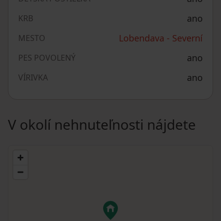
ano
KRB
Lobendava - Severní
MESTO
ano
PES POVOLENÝ
ano
VÍRIVKA
V okolí nehnuteľnosti nájdete