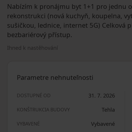
Nabízím k pronájmu byt 1+1 pro jednu o
rekonstrukci (nová kuchyň, koupelna, vy
sušičkou, lednice, internet 5G) Celková 
bezbariérový přístup.
Ihned k nastěhování
Parametre nehnuteľnosti
31. 7. 2026
DOSTUPNÉ OD
Tehla
KONŠTRUKCIA BUDOVY
Vybavené
VYBAVENÉ