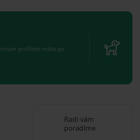
remium profilom máte po
Radi vám
poradíme