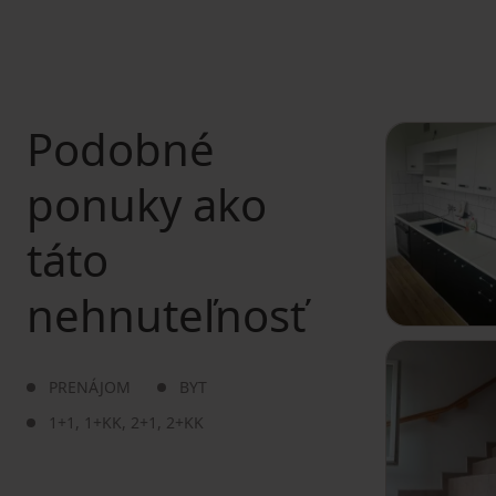
Podobné
ponuky ako
táto
nehnuteľnosť
PRENÁJOM
BYT
1+1
,
1+KK
,
2+1
,
2+KK