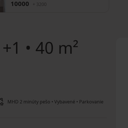
10000
+ 3200
+1 • 40 m²
MHD 2 minúty pešo • Vybavené • Parkovanie