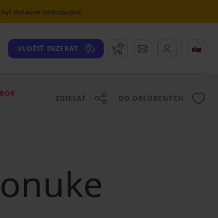
u byť dočasne nedostupné.
Strážny pes
Správy
🇸🇰
VLOŽIŤ INZERÁT
ÁBOR
ZDIEĽAŤ
DO OBĽÚBENÝCH
 ponuke