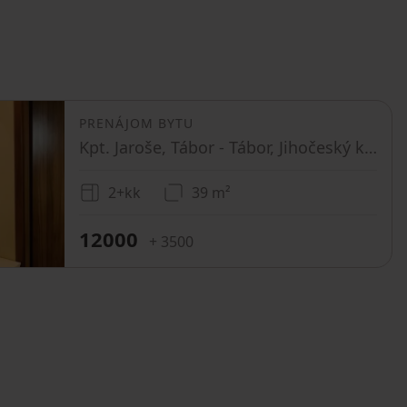
PRENÁJOM BYTU
Kpt. Jaroše, Tábor - Tábor, Jihočeský kraj
2+kk
39 m²
12000
+ 3500