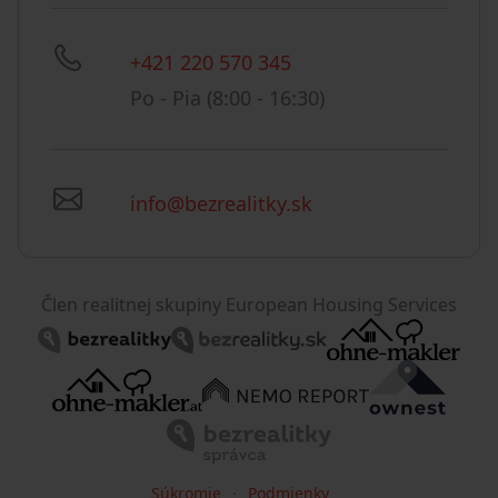
+421 220 570 345
Po - Pia (8:00 - 16:30)
info@bezrealitky.sk
Člen realitnej skupiny European Housing Services
Súkromie
Podmienky