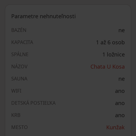
Parametre nehnuteľnosti
ne
BAZÉN
1 až 6 osob
KAPACITA
1 ložnice
SPÁLNE
Chata U Kosa
NÁZOV
ne
SAUNA
ano
WIFI
ano
DETSKÁ POSTIEĽKA
ano
KRB
Kunžak
MESTO