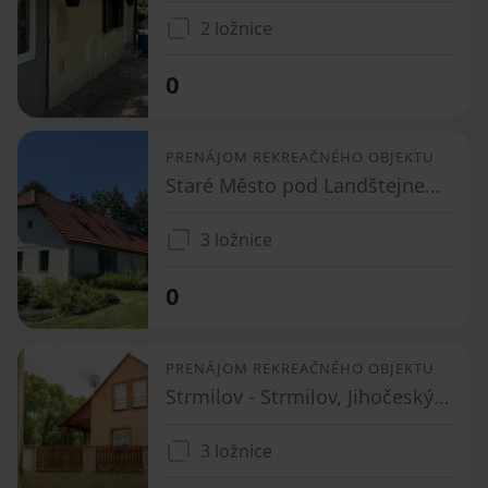
2 ložnice
0
PRENÁJOM REKREAČNÉHO OBJEKTU
Staré Město pod Landštejnem - Veclov, Jihočeský kraj
3 ložnice
0
PRENÁJOM REKREAČNÉHO OBJEKTU
Strmilov - Strmilov, Jihočeský kraj
3 ložnice