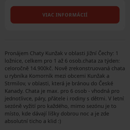
VIAC INFORMÁCIÍ
Pronájem Chaty Kunžak v oblasti Jižní Čechy: 1
ložnice, celkem pro 1 až 6 osob.chata za týden:
celoročně 14.900kč. Nově zrekonstruovaná chata
u rybníka Komorník mezi obcemi Kunžak a
Strmilov, v oblasti, která je bránou do České
Kanady. Chata je max. pro 6 osob - vhodná pro
jednotlivce, páry, přátele i rodiny s dětmi. V letní
sezóně vyžití pro každého, mimo sezónu je to
místo, kde dávají lišky dobrou noc a je zde
absolutní ticho a klid :)