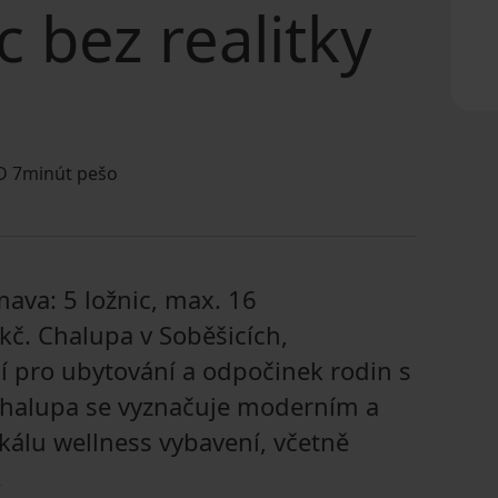
c bez realitky
 7minút pešo
ava: 5 ložnic, max. 16
kč. Chalupa v Soběšicích,
ní pro ubytování a odpočinek rodin s
 Chalupa se vyznačuje moderním a
kálu wellness vybavení, včetně
.