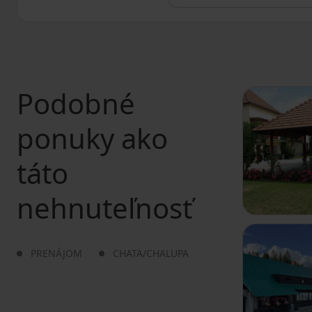
Podobné
ponuky ako
táto
nehnuteľnosť
PRENÁJOM
CHATA/CHALUPA