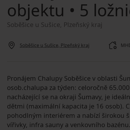
objektu
• 5 ložni
Soběšice u Sušice, Plzeňský kraj
Soběšice u Sušice, Plzeňský kraj
MHD
Pronájem Chalupy Soběšice v oblasti Šum
osob.chalupa za týden: celoročně 65.000
nacházející se na okraji Šumavy, je ideál
dětmi (maximální kapacita je 16 osob).
pohodlným interiérem a nabízí širokou š
vířivky, infra sauny a venkovního bazénu