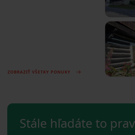
ZOBRAZIŤ VŠETKY PONUKY
Stále hľadáte to pra