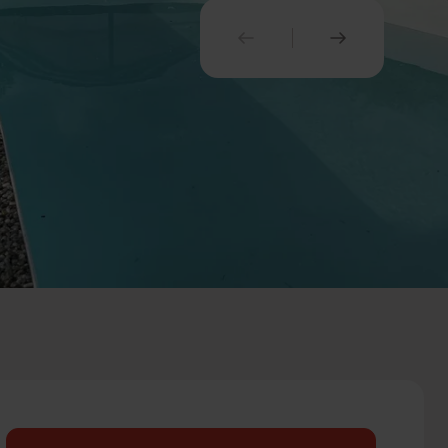
PREDCHÁDZAJÚCI
NASLEDUJ