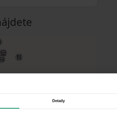
nájdete
Detaily