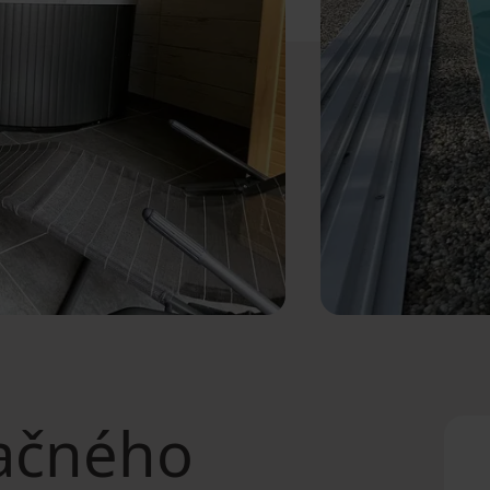
ačného