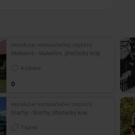
PRENÁJOM REKREAČNÉHO OBJEKTU
Malenice - Malenice, Jihočeský kraj
4 ložnice
0
PRENÁJOM REKREAČNÉHO OBJEKTU
Stachy - Stachy, Jihočeský kraj
7 ložnic