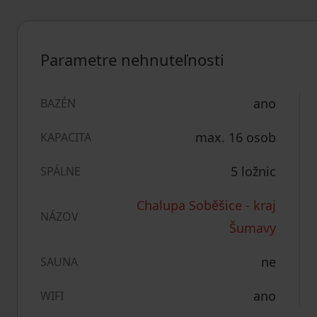
Parametre nehnuteľnosti
ano
BAZÉN
max. 16 osob
KAPACITA
5 ložnic
SPÁLNE
Chalupa Soběšice - kraj
NÁZOV
Šumavy
ne
SAUNA
ano
WIFI