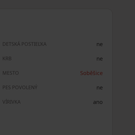
ne
DETSKÁ POSTIEĽKA
ne
KRB
Soběšice
MESTO
ne
PES POVOLENÝ
ano
VÍRIVKA