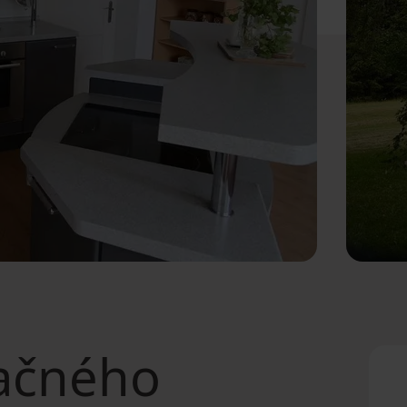
ačného