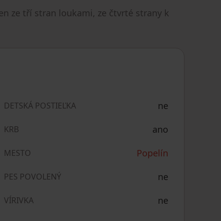
 ze tří stran loukami, ze čtvrté strany k
ne
DETSKÁ POSTIEĽKA
ano
KRB
Popelín
MESTO
ne
PES POVOLENÝ
ne
VÍRIVKA