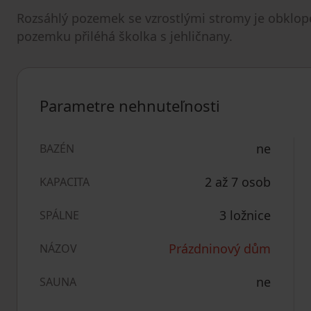
Rozsáhlý pozemek se vzrostlými stromy je obklopen
pozemku přiléhá školka s jehličnany.
Parametre nehnuteľnosti
ne
BAZÉN
2 až 7 osob
KAPACITA
3 ložnice
SPÁLNE
Prázdninový dům
NÁZOV
ne
SAUNA