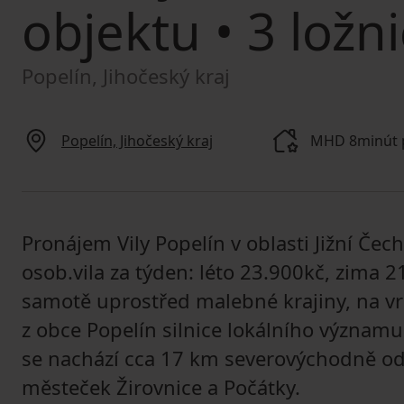
objektu
• 3 ložni
Popelín, Jihočeský kraj
Popelín, Jihočeský kraj
MHD 8minút 
Pronájem Vily Popelín v oblasti Jižní Čech
osob.vila za týden: léto 23.900kč, zima 2
samotě uprostřed malebné krajiny, na 
z obce Popelín silnice lokálního významu
se nachází cca 17 km severovýchodně od 
městeček Žirovnice a Počátky.