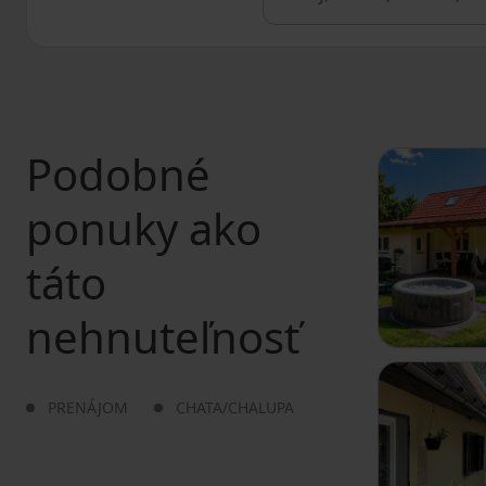
Podobné
ponuky ako
táto
nehnuteľnosť
PRENÁJOM
CHATA/CHALUPA