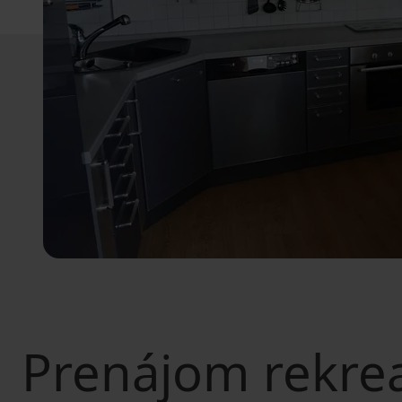
Prenájom rekre