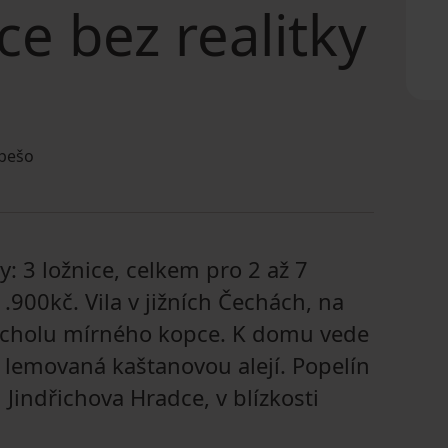
ce bez realitky
pešo
y: 3 ložnice, celkem pro 2 až 7
1.900kč. Vila v jižních Čechách, na
vrcholu mírného kopce. K domu vede
 lemovaná kaštanovou alejí. Popelín
Jindřichova Hradce, v blízkosti