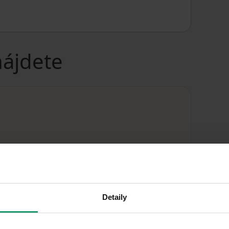
nájdete
Detaily