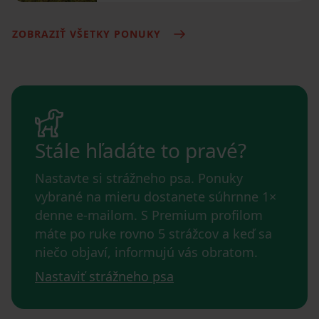
ZOBRAZIŤ VŠETKY PONUKY
Stále hľadáte to pravé?
Nastavte si strážneho psa. Ponuky
vybrané na mieru dostanete súhrnne 1×
denne e-mailom. S Premium profilom
máte po ruke rovno 5 strážcov a keď sa
niečo objaví, informujú vás obratom.
Nastaviť strážneho psa