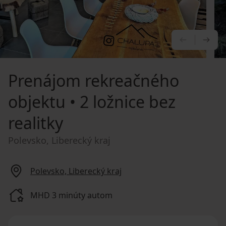
PREDCHÁ
NA
Prenájom rekreačného
objektu
• 2 ložnice bez
realitky
Polevsko, Liberecký kraj
Polevsko, Liberecký kraj
MHD 3 minúty autom