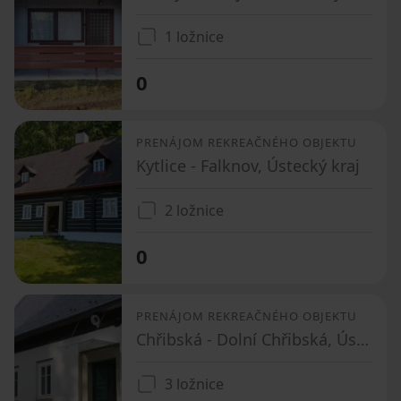
1 ložnice
0
PRENÁJOM REKREAČNÉHO OBJEKTU
Kytlice - Falknov, Ústecký kraj
2 ložnice
0
PRENÁJOM REKREAČNÉHO OBJEKTU
Chřibská - Dolní Chřibská, Ústecký kraj
3 ložnice