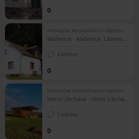
0
PRENÁJOM REKREAČNÉHO OBJEKTU
Mařenice - Mařenice, Liberecký kraj
4 ložnice
0
PRENÁJOM REKREAČNÉHO OBJEKTU
Horní Libchava - Horní Libchava, Liberecký kraj
2 ložnice
0