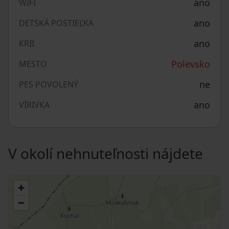
ano
WIFI
ano
DETSKÁ POSTIEĽKA
ano
KRB
Polevsko
MESTO
ne
PES POVOLENÝ
ano
VÍRIVKA
V okolí nehnuteľnosti nájdete