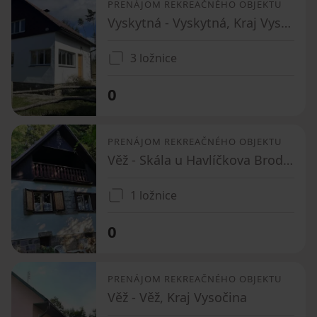
PRENÁJOM REKREAČNÉHO OBJEKTU
Vyskytná - Vyskytná, Kraj Vysočina
3 ložnice
0
PRENÁJOM REKREAČNÉHO OBJEKTU
Věž - Skála u Havlíčkova Brodu, Kraj Vysočina
1 ložnice
0
PRENÁJOM REKREAČNÉHO OBJEKTU
Věž - Věž, Kraj Vysočina