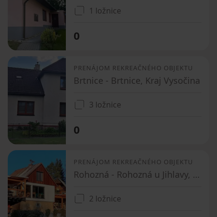
1 ložnice
0
PRENÁJOM REKREAČNÉHO OBJEKTU
Brtnice - Brtnice, Kraj Vysočina
3 ložnice
0
PRENÁJOM REKREAČNÉHO OBJEKTU
Rohozná - Rohozná u Jihlavy, Kraj Vysočina
2 ložnice