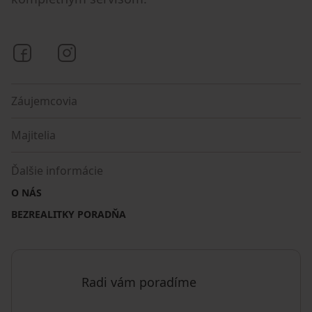
Bezrealitky na Facebooku
Bezrealitky na Instagrame
Záujemcovia
Majitelia
Ďalšie informácie
O NÁS
BEZREALITKY PORADŇA
Radi vám poradíme