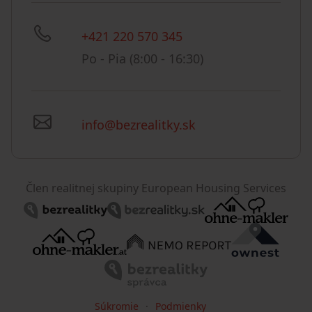
+421 220 570 345
Po - Pia (8:00 - 16:30)
info@bezrealitky.sk
Člen realitnej skupiny European Housing Services
Súkromie
Podmienky