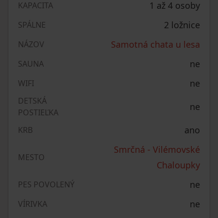
1 až 4 osoby
KAPACITA
2 ložnice
SPÁLNE
Samotná chata u lesa
NÁZOV
ne
SAUNA
ne
WIFI
DETSKÁ
ne
POSTIEĽKA
ano
KRB
Smrčná - Vilémovské
MESTO
Chaloupky
ne
PES POVOLENÝ
ne
VÍRIVKA