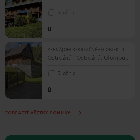
5 ložnic
0
PRENÁJOM REKREAČNÉHO OBJEKTU
Ostružná - Ostružná, Olomoucký kraj
5 ložnic
0
ZOBRAZIŤ VŠETKY PONUKY