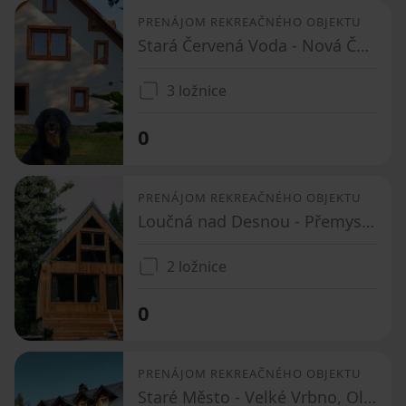
PRENÁJOM REKREAČNÉHO OBJEKTU
Stará Červená Voda - Nová Červená Voda, Olomoucký kraj
3 ložnice
0
PRENÁJOM REKREAČNÉHO OBJEKTU
Loučná nad Desnou - Přemyslov, Olomoucký kraj
2 ložnice
0
PRENÁJOM REKREAČNÉHO OBJEKTU
Staré Město - Velké Vrbno, Olomoucký kraj