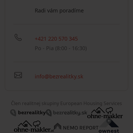
Radi vám poradíme
+421 220 570 345
Po - Pia (8:00 - 16:30)
info@bezrealitky.sk
Člen realitnej skupiny European Housing Services