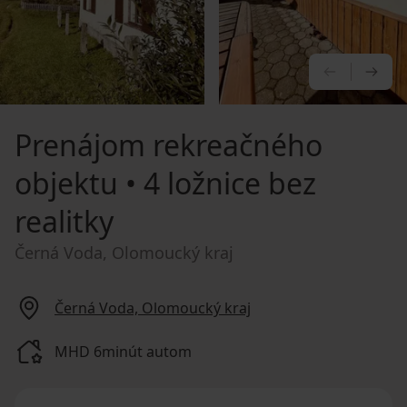
PREDCHÁ
NA
Prenájom rekreačného
objektu
• 4 ložnice bez
realitky
Černá Voda, Olomoucký kraj
Černá Voda, Olomoucký kraj
MHD 6minút autom