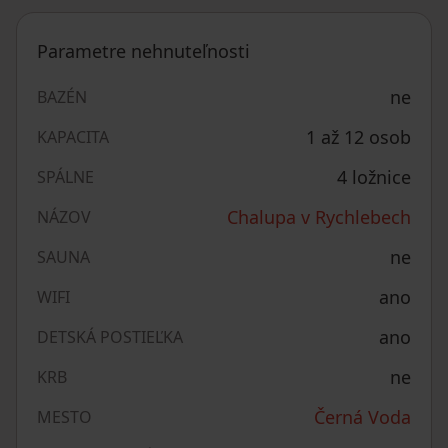
Parametre nehnuteľnosti
ne
BAZÉN
1 až 12 osob
KAPACITA
4 ložnice
SPÁLNE
Chalupa v Rychlebech
NÁZOV
ne
SAUNA
ano
WIFI
ano
DETSKÁ POSTIEĽKA
ne
KRB
Černá Voda
MESTO