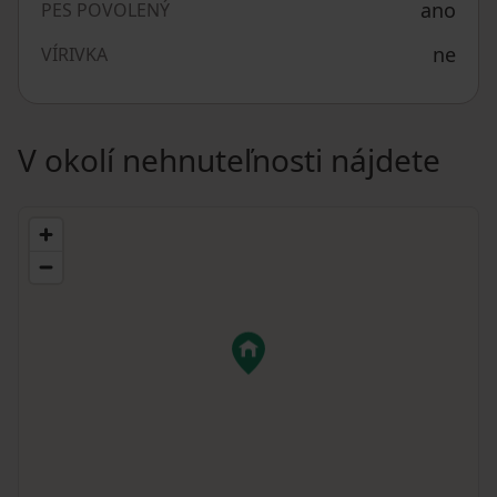
ano
PES POVOLENÝ
ne
VÍRIVKA
V okolí nehnuteľnosti nájdete