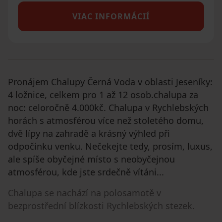
VIAC INFORMÁCIÍ
Pronájem Chalupy Černá Voda v oblasti Jeseníky:
4 ložnice, celkem pro 1 až 12 osob.chalupa za
noc: celoročně 4.000kč. Chalupa v Rychlebských
horách s atmosférou více než stoletého domu,
dvě lípy na zahradě a krásný výhled při
odpočinku venku. Nečekejte tedy, prosím, luxus,
ale spíše obyčejné místo s neobyčejnou
atmosférou, kde jste srdečně vítáni...
Chalupa se nachází na polosamotě v
bezprostřední blízkosti Rychlebských stezek.