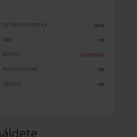
ano
DETSKÁ POSTIEĽKA
ne
KRB
Drnholec
MESTO
ne
PES POVOLENÝ
ne
VÍRIVKA
nájdete