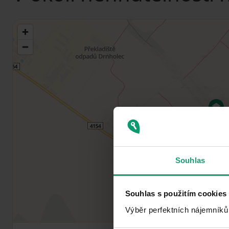
Souhlas
Souhlas s použitím cookies
Výběr perfektních nájemníků