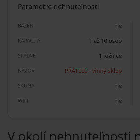
Parametre nehnuteľnosti
ne
BAZÉN
1 až 10 osob
KAPACITA
1 ložnice
SPÁLNE
PŘÁTELÉ - vinný sklep
NÁZOV
ne
SAUNA
ne
WIFI
V okolí nehnuteľnosti 