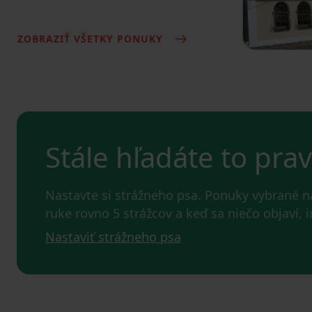
ZOBRAZIŤ VŠETKY PONUKY
Stále hľadáte to pra
Nastavte si strážneho psa. Ponuky vybrané 
ruke rovno 5 strážcov a keď sa niečo objaví,
Nastaviť strážneho psa