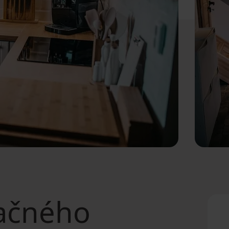
ačného