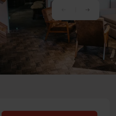
PREDCHÁDZAJÚCI
NASLEDUJ