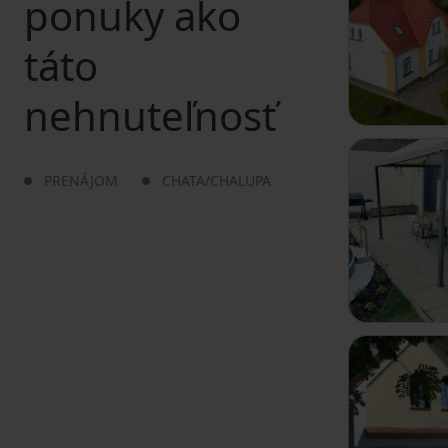
ponuky ako
táto
nehnuteľnosť
PRENÁJOM
CHATA/CHALUPA