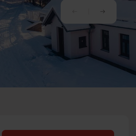
PREDCHÁDZAJÚCI
NASLEDUJ