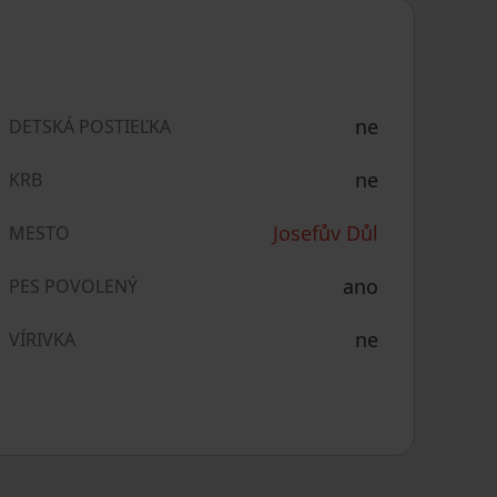
ne
DETSKÁ POSTIEĽKA
ne
KRB
Josefův Důl
MESTO
ano
PES POVOLENÝ
ne
VÍRIVKA