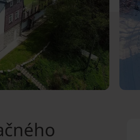
ačného