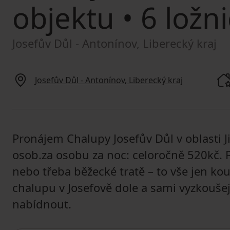
objektu
• 6 ložni
Josefův Důl - Antonínov, Liberecký kraj
Josefův Důl - Antonínov, Liberecký kraj
Pronájem Chalupy Josefův Důl v oblasti Ji
osob.za osobu za noc: celoročně 520kč. P
nebo třeba běžecké tratě – to vše jen k
chalupu v Josefově dole a sami vyzkouše
nabídnout.