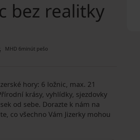
c bez realitky
MHD 6minút pešo
zerské hory: 6 ložnic, max. 21
řírodní krásy, vyhlídky, sjezdovky
ousek od sebe. Dorazte k nám na
jte, co všechno Vám Jizerky mohou