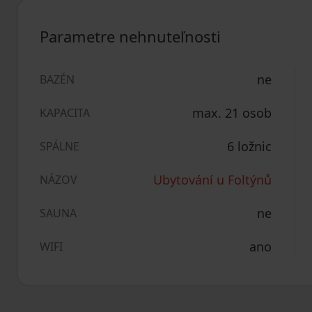
Parametre nehnuteľnosti
ne
BAZÉN
max. 21 osob
KAPACITA
6 ložnic
SPÁLNE
Ubytování u Foltýnů
NÁZOV
ne
SAUNA
ano
WIFI