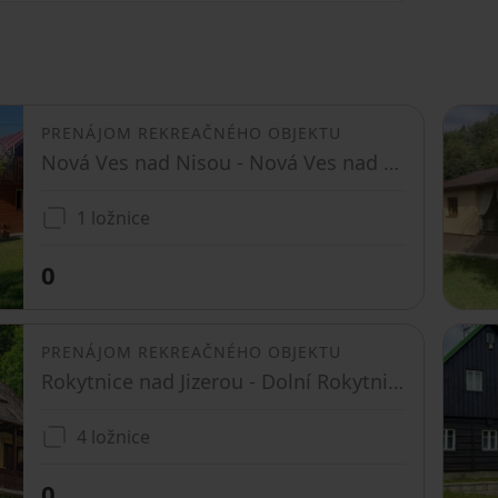
PRENÁJOM REKREAČNÉHO OBJEKTU
Nová Ves nad Nisou - Nová Ves nad Nisou, Liberecký kraj
1 ložnice
0
PRENÁJOM REKREAČNÉHO OBJEKTU
Rokytnice nad Jizerou - Dolní Rokytnice, Liberecký kraj
4 ložnice
0