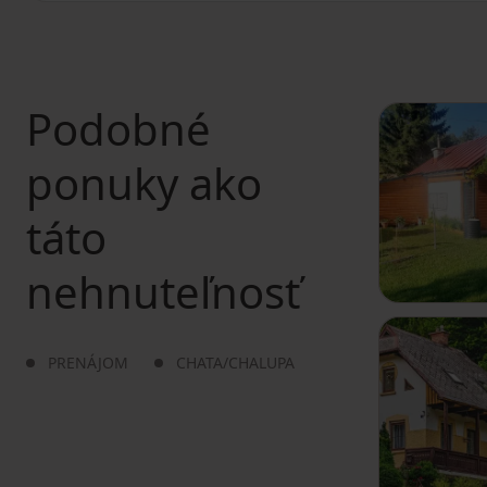
Podobné
ponuky ako
táto
nehnuteľnosť
PRENÁJOM
CHATA/CHALUPA