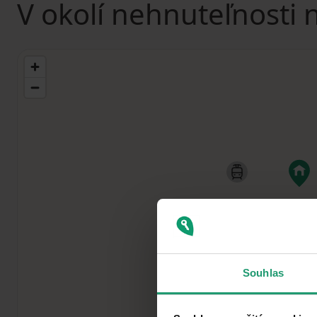
V okolí nehnuteľnosti 
Souhlas