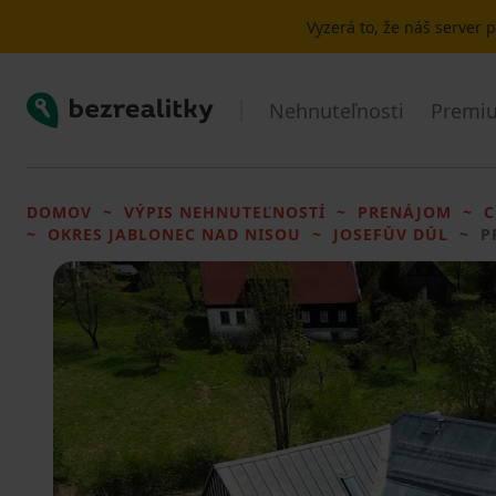
Vyzerá to, že náš server
Bezrealitky
Nehnuteľnosti
Premiu
DOMOV
VÝPIS NEHNUTEĽNOSTÍ
PRENÁJOM
C
OKRES JABLONEC NAD NISOU
JOSEFŮV DŮL
P