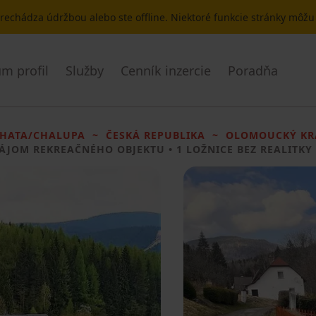
 prechádza údržbou alebo ste offline. Niektoré funkcie stránky môž
m profil
Služby
Cenník inzercie
Poradňa
HATA/CHALUPA
ČESKÁ REPUBLIKA
OLOMOUCKÝ KR
ÁJOM REKREAČNÉHO OBJEKTU
• 1 LOŽNICE BEZ REALITKY