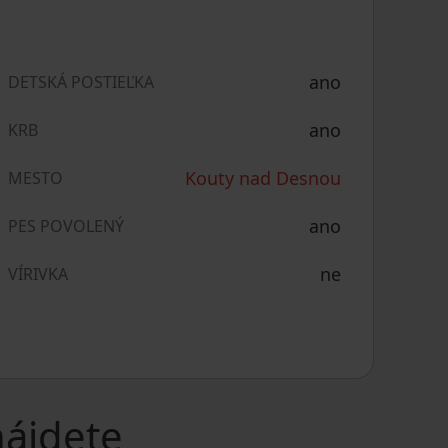
ano
DETSKÁ POSTIEĽKA
ano
KRB
Kouty nad Desnou
MESTO
ano
PES POVOLENÝ
ne
VÍRIVKA
nájdete