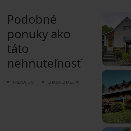
Podobné
ponuky ako
táto
nehnuteľnosť
PRENÁJOM
CHATA/CHALUPA