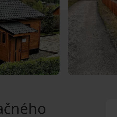
ačného