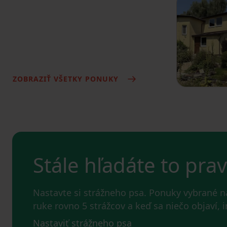
ZOBRAZIŤ VŠETKY PONUKY
Stále hľadáte to pra
Nastavte si strážneho psa. Ponuky vybrané 
ruke rovno 5 strážcov a keď sa niečo objaví,
Nastaviť strážneho psa