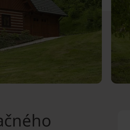
ačného