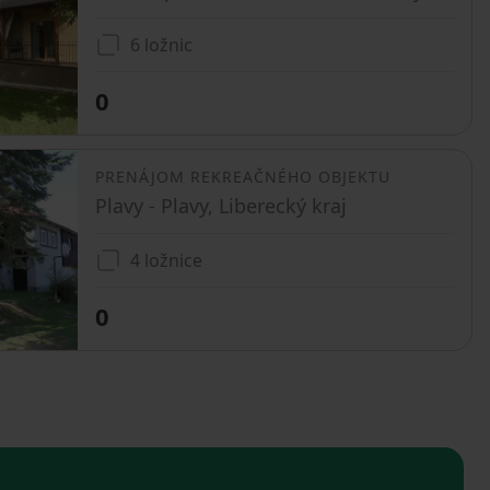
6 ložnic
0
PRENÁJOM REKREAČNÉHO OBJEKTU
Plavy - Plavy, Liberecký kraj
4 ložnice
0