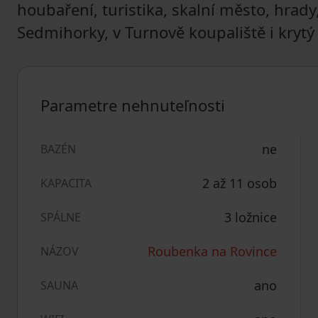
houbaření, turistika, skalní město, hrady
Sedmihorky, v Turnově koupaliště i krytý
Parametre nehnuteľnosti
ne
BAZÉN
2 až 11 osob
KAPACITA
3 ložnice
SPÁLNE
Roubenka na Rovince
NÁZOV
ano
SAUNA