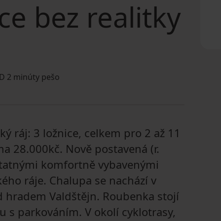
ce bez realitky
 2 minúty pešo
ý ráj: 3 ložnice, celkem pro 2 až 11
ma 28.000kč. Nově postavená (r.
tatnými komfortně vybavenými
ého ráje. Chalupa se nachází v
od hradem Valdštějn. Roubenka stojí
s parkováním. V okolí cyklotrasy,