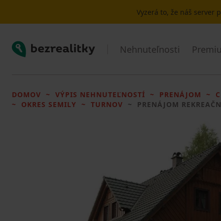
Vyzerá to, že náš server
Bezrealitky
Nehnuteľnosti
Premiu
DOMOV
VÝPIS NEHNUTEĽNOSTÍ
PRENÁJOM
C
OKRES SEMILY
TURNOV
PRENÁJOM REKREAČN