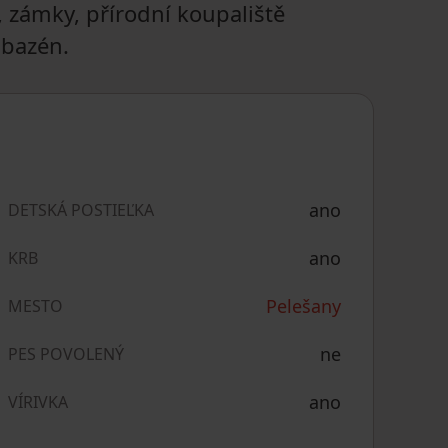
, zámky, přírodní koupaliště
 bazén.
ano
DETSKÁ POSTIEĽKA
ano
KRB
Pelešany
MESTO
ne
PES POVOLENÝ
ano
VÍRIVKA