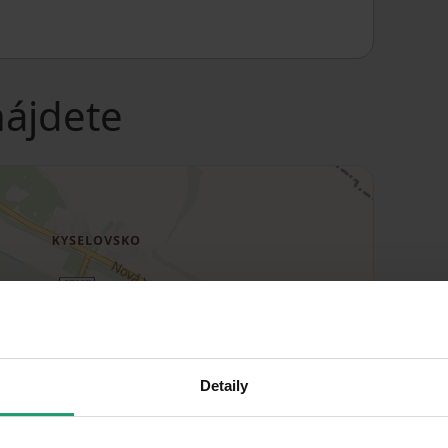
nájdete
Detaily