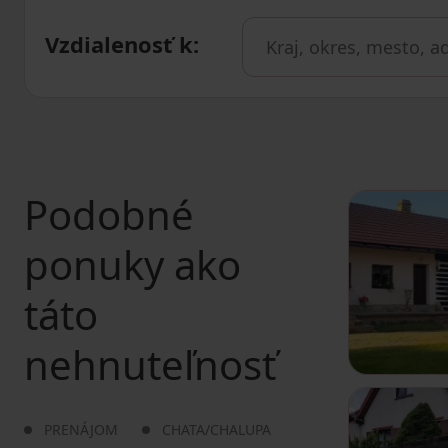
Vzdialenosť k
:
Podobné
ponuky ako
táto
nehnuteľnosť
PRENÁJOM
CHATA/CHALUPA