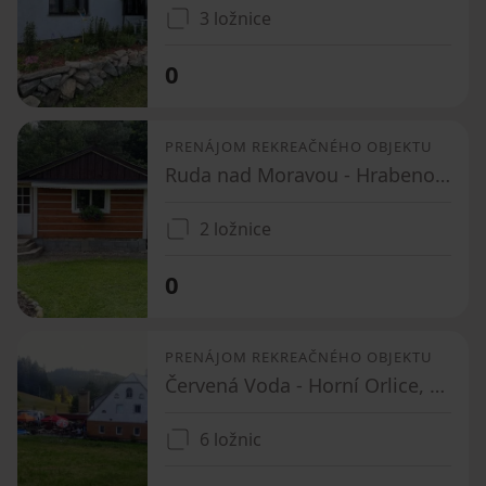
3 ložnice
0
PRENÁJOM REKREAČNÉHO OBJEKTU
Ruda nad Moravou - Hrabenov, Olomoucký kraj
2 ložnice
0
PRENÁJOM REKREAČNÉHO OBJEKTU
Červená Voda - Horní Orlice, Pardubický kraj
6 ložnic