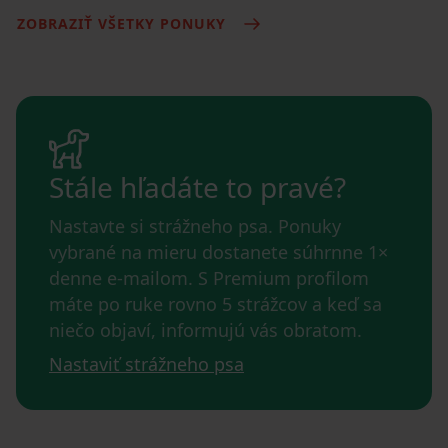
ZOBRAZIŤ VŠETKY PONUKY
Stále hľadáte to pravé?
Nastavte si strážneho psa. Ponuky
vybrané na mieru dostanete súhrnne 1×
denne e-mailom. S Premium profilom
máte po ruke rovno 5 strážcov a keď sa
niečo objaví, informujú vás obratom.
Nastaviť strážneho psa