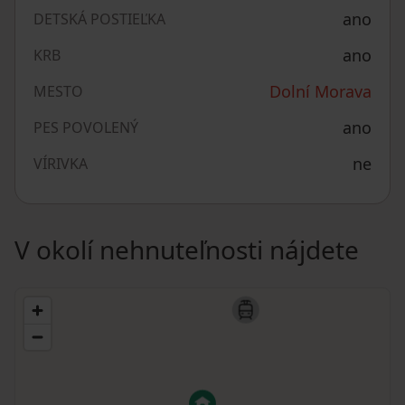
ano
DETSKÁ POSTIEĽKA
ano
KRB
Dolní Morava
MESTO
ano
PES POVOLENÝ
ne
VÍRIVKA
V okolí nehnuteľnosti nájdete