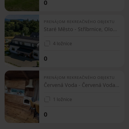
0
PRENÁJOM REKREAČNÉHO OBJEKTU
Staré Město - Stříbrnice, Olomoucký kraj
4 ložnice
0
PRENÁJOM REKREAČNÉHO OBJEKTU
Červená Voda - Červená Voda, Pardubický kraj
1 ložnice
0