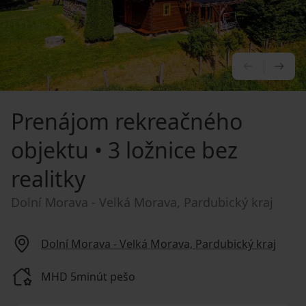
PREDCHÁ
NA
Prenájom rekreačného
objektu
• 3 ložnice bez
realitky
Dolní Morava - Velká Morava, Pardubický kraj
Dolní Morava - Velká Morava, Pardubický kraj
MHD 5minút pešo