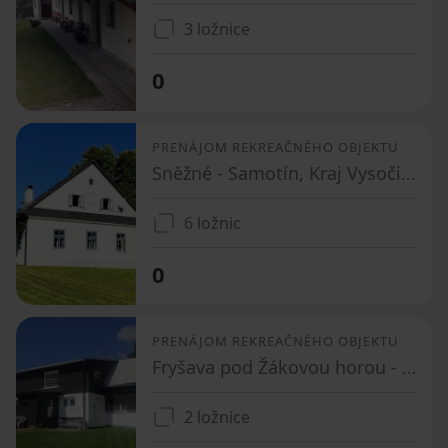
3 ložnice
0
PRENÁJOM REKREAČNÉHO OBJEKTU
Sněžné - Samotín, Kraj Vysočina
6 ložnic
0
PRENÁJOM REKREAČNÉHO OBJEKTU
Fryšava pod Žákovou horou - Fryšava pod Žákovou horou, Kraj Vysočina
2 ložnice