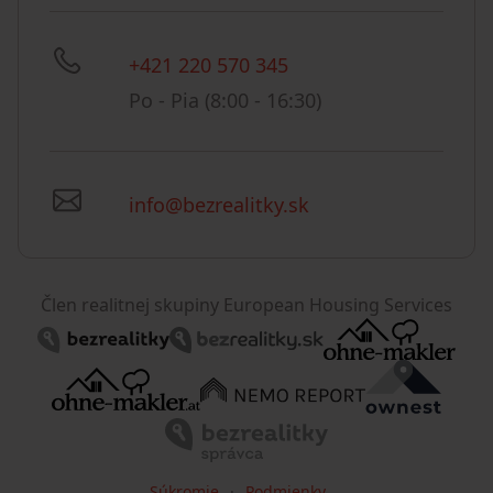
+421 220 570 345
Po - Pia (8:00 - 16:30)
info@bezrealitky.sk
Člen realitnej skupiny European Housing Services
Súkromie
Podmienky