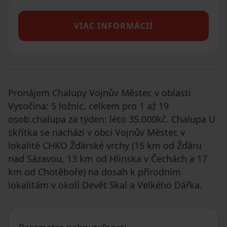
VIAC INFORMÁCIÍ
Pronájem Chalupy Vojnův Městec v oblasti
Vysočina: 5 ložnic, celkem pro 1 až 19
osob.chalupa za týden: léto 35.000kč. Chalupa U
skřítka se nachází v obci Vojnův Městec v
lokalitě CHKO Žďárské vrchy (15 km od Žďáru
nad Sázavou, 13 km od Hlinska v Čechách a 17
km od Chotěboře) na dosah k přírodním
lokalitám v okolí Devět Skal a Velkého Dářka.