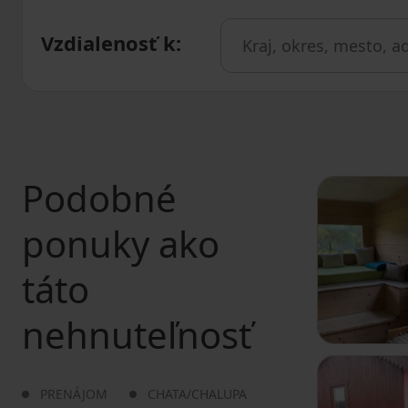
Vzdialenosť k
:
Podobné
ponuky ako
táto
nehnuteľnosť
PRENÁJOM
CHATA/CHALUPA