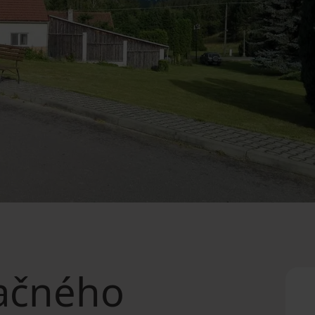
ačného