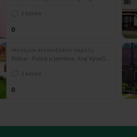
2 ložnice
0
PRENÁJOM REKREAČNÉHO OBJEKTU
Police - Police u Jemnice, Kraj Vysočina
3 ložnice
0