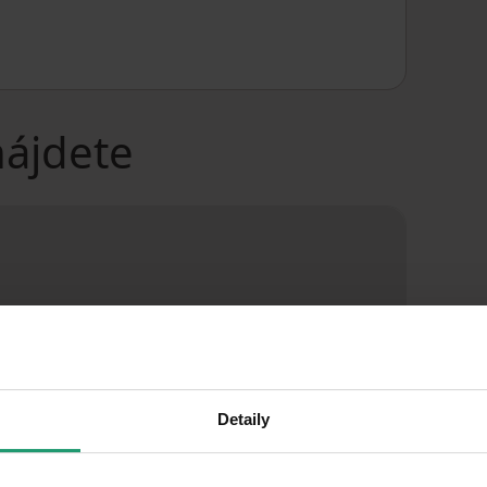
nájdete
Detaily