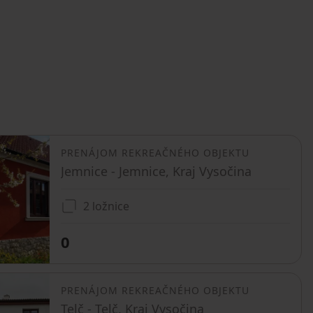
PRENÁJOM REKREAČNÉHO OBJEKTU
Jemnice - Jemnice, Kraj Vysočina
2 ložnice
0
PRENÁJOM REKREAČNÉHO OBJEKTU
Telč - Telč, Kraj Vysočina