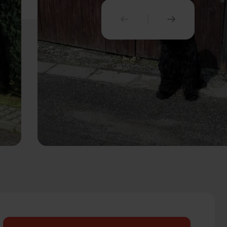
PREDCHÁDZAJÚCI
NASLEDUJ