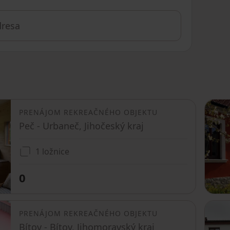
PRENÁJOM REKREAČNÉHO OBJEKTU
Peč - Urbaneč, Jihočeský kraj
1 ložnice
0
PRENÁJOM REKREAČNÉHO OBJEKTU
Bítov - Bítov, Jihomoravský kraj