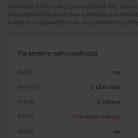
historických měst jako jsou například Telč, Dačice
bezprostřední blízkosti jsou cyklotrasy a turistic
krásných a zajímavých míst. Lesy v blízkosti vybí
Parametre nehnuteľnosti
ne
BAZÉN
2 až 6 osob
KAPACITA
2 ložnice
SPÁLNE
Pronájem chalupy
NÁZOV
ne
SAUNA