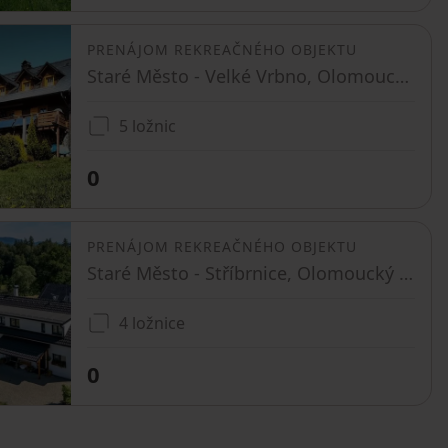
PRENÁJOM REKREAČNÉHO OBJEKTU
Staré Město - Velké Vrbno, Olomoucký kraj
5 ložnic
0
PRENÁJOM REKREAČNÉHO OBJEKTU
Staré Město - Stříbrnice, Olomoucký kraj
4 ložnice
0