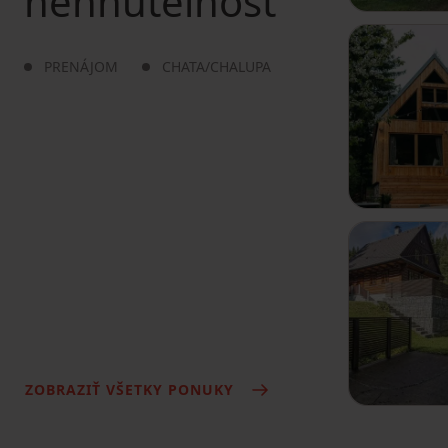
nehnuteľnosť
PRENÁJOM
CHATA/CHALUPA
ZOBRAZIŤ VŠETKY PONUKY