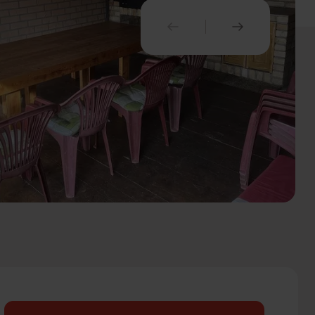
PREDCHÁDZAJÚCI
NASLEDUJ