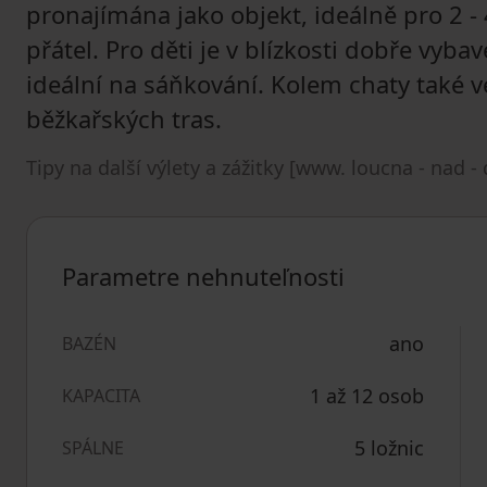
pronajímána jako objekt, ideálně pro 2 -
přátel. Pro děti je v blízkosti dobře vyba
ideální na sáňkování. Kolem chaty také ve
běžkařských tras.
Tipy na další výlety a zážitky [www. loucna - nad -
Parametre nehnuteľnosti
ano
BAZÉN
1 až 12 osob
KAPACITA
5 ložnic
SPÁLNE