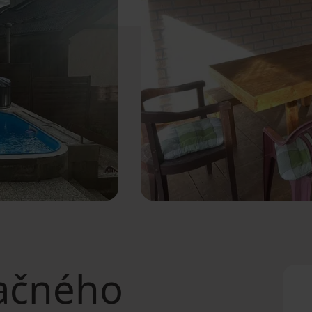
ačného