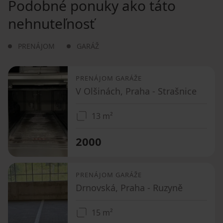
Podobné ponuky ako táto
nehnuteľnosť
PRENÁJOM
GARÁŽ
PRENÁJOM GARÁŽE
V Olšinách, Praha - Strašnice
13 m²
2000
PRENÁJOM GARÁŽE
Drnovská, Praha - Ruzyně
15 m²