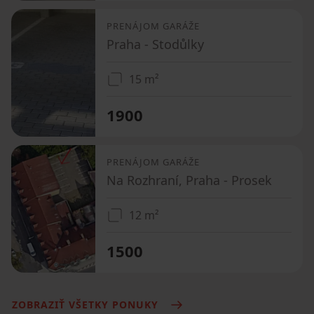
PRENÁJOM GARÁŽE
Praha - Stodůlky
15 m²
1900
PRENÁJOM GARÁŽE
Na Rozhraní, Praha - Prosek
12 m²
1500
ZOBRAZIŤ VŠETKY PONUKY