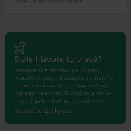
Stále hľadáte to pravé?
Nastavte si strážneho psa. Ponuky
vybrané na mieru dostanete súhrnne 1×
denne e-mailom. S Premium profilom
máte po ruke rovno 5 strážcov a keď sa
niečo objaví, informujú vás obratom.
Nastaviť strážneho psa