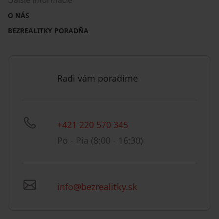
Ďalšie informácie
O NÁS
BEZREALITKY PORADŇA
Radi vám poradíme
+421 220 570 345
Po - Pia (8:00 - 16:30)
info@bezrealitky.sk