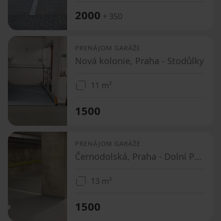
2000
+ 350
PRENÁJOM GARÁŽE
Nová kolonie, Praha - Stodůlky
11 m²
1500
PRENÁJOM GARÁŽE
Černodolská, Praha - Dolní Počernice
13 m²
1500