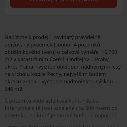
Nabízíme k prodeji rovinatý pravidelně
udržovaný pozemek (soubor 4 pozemků
obdélníkového tvaru) o celkové výměře 16.750
m2 v katastrálním území Ondřejov u Prahy,
okres Praha – východ obklopen nádhernými lesy
na vrcholu kopce Pecný, nejvyšším bodem
okresu Praha – východ s nadmořskou výškou
546 m2.
K pozemku vede asfaltová komunikace.
Inženýrské sítě jsou vzdálené cca 300 metrů od
pozemku, na které je možné budoucí napojení.