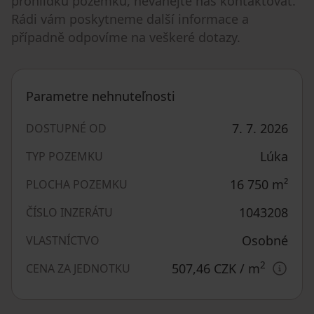
prohlídku pozemku, neváhejte nás kontaktovat.
Rádi vám poskytneme další informace a
případně odpovíme na veškeré dotazy.
Parametre nehnuteľnosti
7. 7. 2026
DOSTUPNÉ OD
Lúka
TYP POZEMKU
16 750
m²
PLOCHA POZEMKU
1043208
ČÍSLO INZERÁTU
Osobné
VLASTNÍCTVO
2
507,46 CZK
/ m
CENA ZA JEDNOTKU