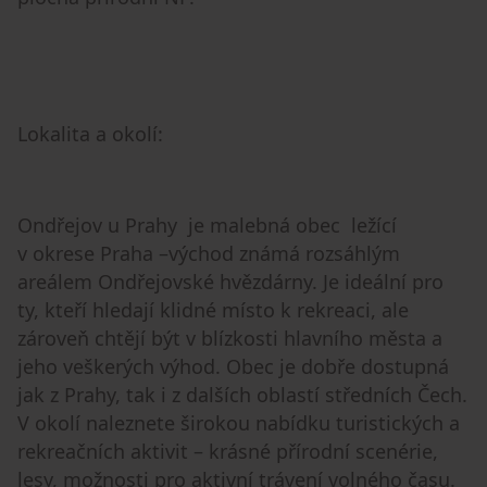
Lokalita a okolí:
Ondřejov u Prahy je malebná obec ležící
v okrese Praha –východ známá rozsáhlým
areálem Ondřejovské hvězdárny. Je ideální pro
ty, kteří hledají klidné místo k rekreaci, ale
zároveň chtějí být v blízkosti hlavního města a
jeho veškerých výhod. Obec je dobře dostupná
jak z Prahy, tak i z dalších oblastí středních Čech.
V okolí naleznete širokou nabídku turistických a
rekreačních aktivit – krásné přírodní scenérie,
lesy, možnosti pro aktivní trávení volného času.