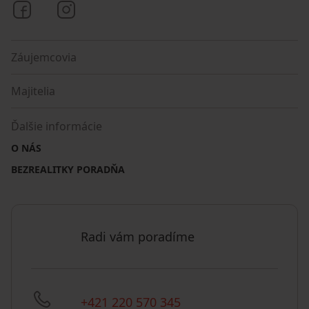
Bezrealitky na Facebooku
Bezrealitky na Instagrame
Záujemcovia
Majitelia
Ďalšie informácie
O NÁS
BEZREALITKY PORADŇA
Radi vám poradíme
+421 220 570 345