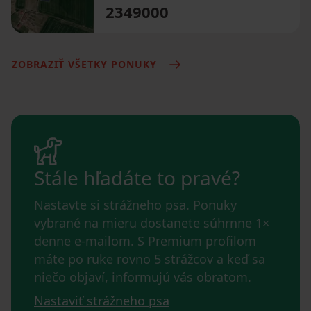
2349000
ZOBRAZIŤ VŠETKY PONUKY
Stále hľadáte to pravé?
Nastavte si strážneho psa. Ponuky
vybrané na mieru dostanete súhrnne 1×
denne e-mailom. S Premium profilom
máte po ruke rovno 5 strážcov a keď sa
niečo objaví, informujú vás obratom.
Nastaviť strážneho psa