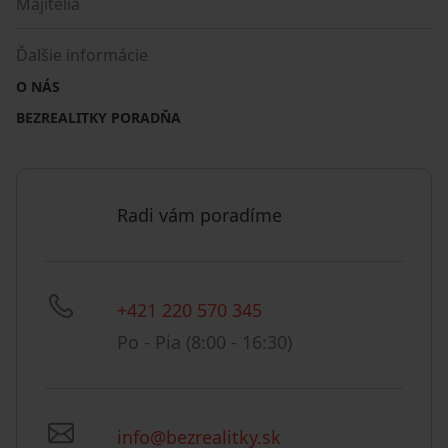
Majitelia
Ďalšie informácie
O NÁS
BEZREALITKY PORADŇA
Radi vám poradíme
+421 220 570 345
Po - Pia (8:00 - 16:30)
info@bezrealitky.sk