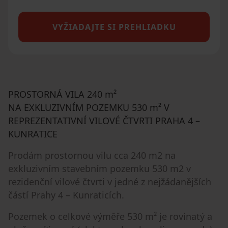
VYŽIADAJTE SI PREHLIADKU
PROSTORNÁ VILA 240 m²
NA EXKLUZIVNÍM POZEMKU 530 m² V
REPREZENTATIVNÍ VILOVÉ ČTVRTI PRAHA 4 –
KUNRATICE
Prodám prostornou vilu cca 240 m2 na
exkluzivním stavebním pozemku 530 m2 v
rezidenční vilové čtvrti v jedné z nejžádanějších
částí Prahy 4 – Kunraticích.
Pozemek o celkové výměře 530 m² je rovinatý a