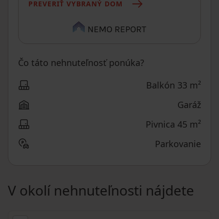
PREVERIŤ VYBRANÝ DOM
Čo táto nehnuteľnosť ponúka?
Balkón 33 m²
Garáž
Pivnica 45 m²
Parkovanie
V okolí nehnuteľnosti nájdete