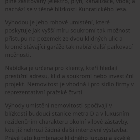
plně zasíťovaný (elektro, plyn, kanalizace, voda) a
nachází se v těsné blízkosti Kunratického lesa.
Výhodou je jeho rohové umístění, které
poskytuje jak vyšší míru soukromí tak možnost
přístupu na pozemek ze dvou klidných ulic a
kromě stávající garáže tak nabízí další parkovací
možnosti.
Nabídka je určena pro klienty, kteří hledají
prestižní adresu, klid a soukromí nebo investiční
projekt. Nemovitost je vhodná i pro sídlo firmy v
reprezentativní pražské čtvrti.
Výhody umístění nemovitosti spočívají v
blízkosti budoucí stanice metra D a v luxusním
rezidenčním charakteru okolní vilové zástavby,
kde již nehrozí žádná další intenzivní výstavba.
Právě tato kombinace klidného luxusu a skvělé