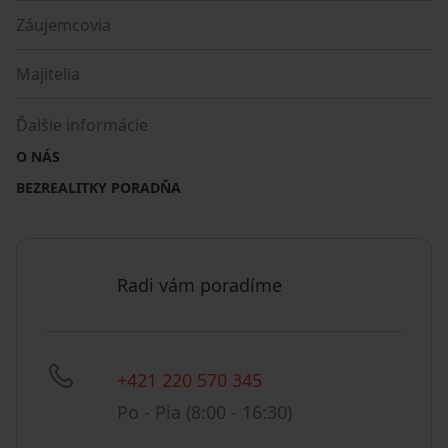
Záujemcovia
Majitelia
Ďalšie informácie
O NÁS
BEZREALITKY PORADŇA
Radi vám poradíme
+421 220 570 345
Po - Pia (8:00 - 16:30)