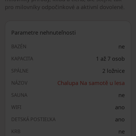
pro milovníky odpočinkové a aktivní dovolené.
Parametre nehnuteľnosti
ne
BAZÉN
1 až 7 osob
KAPACITA
2 ložnice
SPÁLNE
Chalupa Na samotě u lesa
NÁZOV
ne
SAUNA
ano
WIFI
ano
DETSKÁ POSTIEĽKA
ne
KRB