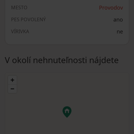
Provodov
MESTO
ano
PES POVOLENÝ
ne
VÍRIVKA
V okolí nehnuteľnosti nájdete