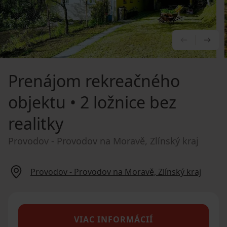
PREDCHÁ
NA
Prenájom rekreačného
objektu
• 2 ložnice bez
realitky
Provodov - Provodov na Moravě, Zlínský kraj
Provodov - Provodov na Moravě, Zlínský kraj
VIAC INFORMÁCIÍ