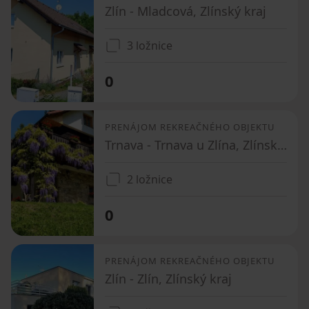
Zlín - Mladcová, Zlínský kraj
3 ložnice
0
PRENÁJOM REKREAČNÉHO OBJEKTU
Trnava - Trnava u Zlína, Zlínský kraj
2 ložnice
0
PRENÁJOM REKREAČNÉHO OBJEKTU
Zlín - Zlín, Zlínský kraj