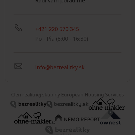
Radi vám poradíme
+421 220 570 345
Po - Pia (8:00 - 16:30)
info@bezrealitky.sk
Člen realitnej skupiny European Housing Services