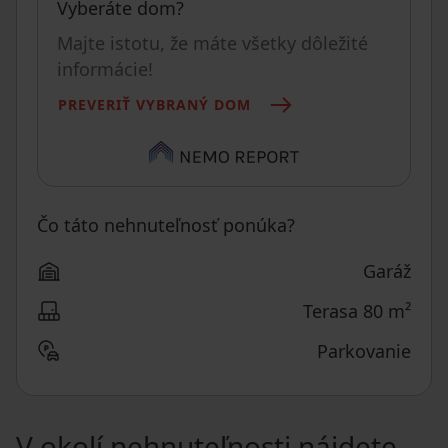
Vyberáte dom?
Majte istotu, že máte všetky dôležité
informácie!
PREVERIŤ VYBRANÝ DOM
Čo táto nehnuteľnosť ponúka?
Garáž
Terasa 80 m²
Parkovanie
V okolí nehnuteľnosti nájdete