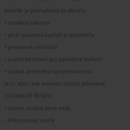
Interiér je promyšlený do detailu:
• moderní nábytek
• plně vybavená kuchyň a spotřebiče
• prostorné místnosti
• praktická řešení pro pohodlné bydlení
• útulná atmosféra bez přehnanosti
Je to dům, kde komfort působí přirozeně.
TECHNICKÉ ŘEŠENÍ
• vlastní studna pitné vody
• tříkomorový septik