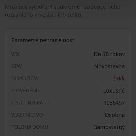
Možnost vytvoření soukromé rezidence nebo
rozsáhlého investičního celku.
Parametre nehnuteľnosti
Do 10 rokov
VEK
Novostavba
STAV
3+kk
DISPOZÍCIA
Luxusné
PREVEDENIE
1036497
ČÍSLO INZERÁTU
Osobné
VLASTNÍCTVO
Samostatný
POLOHA DOMU