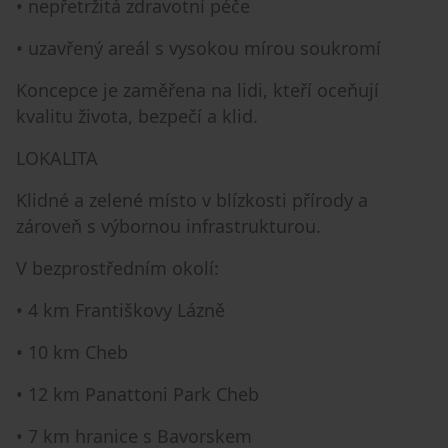
• nepřetržitá zdravotní péče
• uzavřený areál s vysokou mírou soukromí
Koncepce je zaměřena na lidi, kteří oceňují
kvalitu života, bezpečí a klid.
LOKALITA
Klidné a zelené místo v blízkosti přírody a
zároveň s výbornou infrastrukturou.
V bezprostředním okolí:
• 4 km Františkovy Lázně
• 10 km Cheb
• 12 km Panattoni Park Cheb
• 7 km hranice s Bavorskem