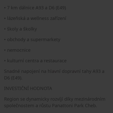
• 7 km dálnice A93 a D6 (E49)
• lázeňská a wellness zařízení
• školy a školky
• obchody a supermarkety
• nemocnice
• kulturní centra a restaurace
Snadné napojení na hlavní dopravní tahy A93 a
D6 (E49).
INVESTIČNÍ HODNOTA
Region se dynamicky rozvíjí díky mezinárodním
společnostem a růstu Panattoni Park Cheb.