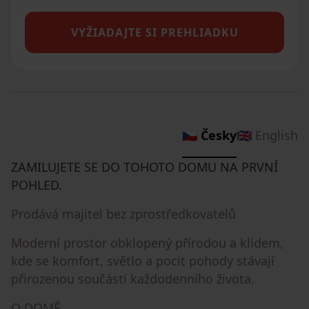
VYŽIADAJTE SI PREHLIADKU
🇨🇿 Česky
🇬🇧 English
ZAMILUJETE SE DO TOHOTO DOMU NA PRVNÍ
POHLED.
Prodává majitel bez zprostředkovatelů
Moderní prostor obklopený přírodou a klidem,
kde se komfort, světlo a pocit pohody stávají
přirozenou součástí každodenního života.
O DOMĚ