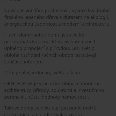
Nový pasivní dům postavený z vysoce kvalitního
finského lepeného dřeva s důrazem na ekologii,
energetickou úspornost a moderní architekturu.
Hlavní dominantou domu jsou velká
panoramatická okna, která vytvářejí pocit
úplného propojení s přírodou. Les, světlo,
obloha i střídání ročních období se stávají
součástí interiéru.
Dům je plný vzduchu, světla a klidu.
ORNI HOUSE je vzácná kombinace moderní
architektury, přírody, soukromí a investičního
potenciálu růstu hodnoty nemovitosti.
Takové domy se nekupují jen podle metrů
čtverečních, ale podle kvality života.