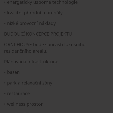
• energeticky úsporné technologie
• kvalitní přírodní materiály
• nízké provozní náklady
BUDOUCÍ KONCEPCE PROJEKTU
ORNI HOUSE bude součástí luxusního
rezidenčního areálu.
Plánovaná infrastruktura:
• bazén
• park a relaxační zóny
• restaurace
• wellness prostor