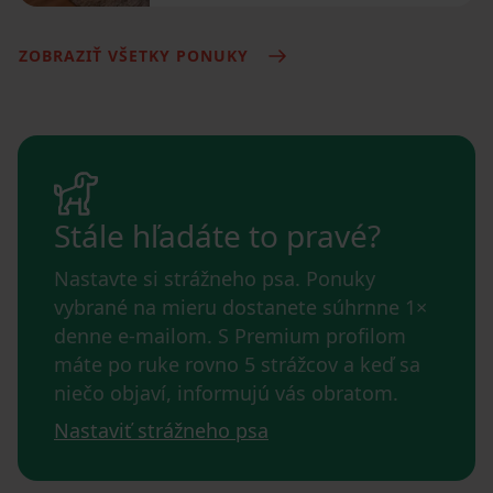
ZOBRAZIŤ VŠETKY PONUKY
Stále hľadáte to pravé?
Nastavte si strážneho psa. Ponuky
vybrané na mieru dostanete súhrnne 1×
denne e-mailom. S Premium profilom
máte po ruke rovno 5 strážcov a keď sa
niečo objaví, informujú vás obratom.
Nastaviť strážneho psa